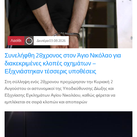
Λασίθι
Δευτέρα 03.08.2026
Συνελήφθη 28χρονος στον Άγιο Νικόλαο για
διακεκριμένες κλοπές οχημάτων –
Εξιχνιάστηκαν τέσσερις υποθέσεις
Στη σύλληψη ενός 28χρονου προχώρησαν την Κυριακή 2
Αυγούστου οι αστυνομικοί της Υποδιεύθυνσης Δίωξης και
Εξιχνίασης Εγκλημάτων Αγίου Νικολάου, καθώς φέρεται να
εμπλέκεται σε σειρά κλοπών και αποπειρών