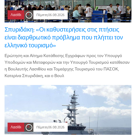
Λασίθι
Πέμπτη 06.08.2026
Σπυριδάκη: «Οι καθυστερήσεις στις πτήσεις
είναι διαρθρωτικό πρόβλημα που πλήττει τον
ελληνικό τουρισμό»
Ερώτηση και Αίτημα Κατάθεσης Εγγράφων προς τον Υπουργό
Υποδομών και Μεταφορών και την Υπουργό Τουρισμού κατέθεσαν
η Βουλευτής Λασιθίου και Τομεάρχης Τουρισμού του ΠΑΣΟΚ,
Κατερίνα Σπυριδάκη, και ο Βουλ
Λασίθι
Πέμπτη 06.08.2026