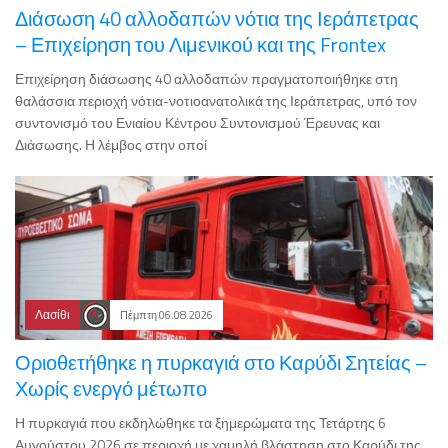
Διάσωση 40 αλλοδαπών νότια της Ιεράπετρας
– Επιχείρηση του Λιμενικού και της Frontex
Επιχείρηση διάσωσης 40 αλλοδαπών πραγματοποιήθηκε στη
θαλάσσια περιοχή νότια-νοτιοανατολικά της Ιεράπετρας, υπό τον
συντονισμό του Ενιαίου Κέντρου Συντονισμού Έρευνας και
Διάσωσης. Η λέμβος στην οποί
Λασίθι
Πέμπτη 06.08.2026
Οριοθετήθηκε η πυρκαγιά στο Καρύδι Σητείας –
Χωρίς ενεργό μέτωπο
Η πυρκαγιά που εκδηλώθηκε τα ξημερώματα της Τετάρτης 6
Αυγούστου 2026 σε περιοχή με χαμηλή βλάστηση στο Καρύδι της