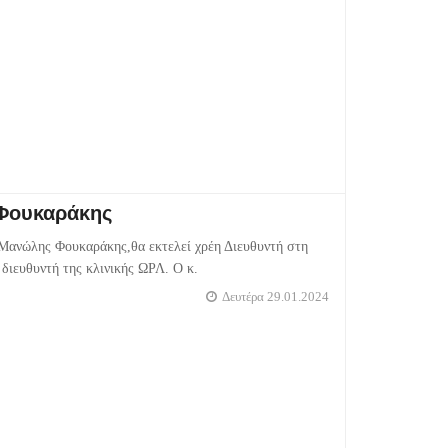
ς Φουκαράκης
. Μανώλης Φουκαράκης,θα εκτελεί χρέη Διευθυντή στη
διευθυντή της κλινικής ΩΡΛ. Ο κ.
Δευτέρα 29.01.2024