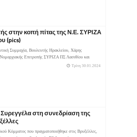
ς στην κοπή πίτας της Ν.Ε. ΣΥΡΙΖΑ
υ (pics)
ική Συμμαχία, Βουλευτής Ηρακλείου, Χάρης
ς Νομαρχιακής Επιτροπής ΣΥΡΙΖΑ ΠΣ Λασιθίου και
Τρίτη 30.01.2024
 Συρεγγέλα στη συνεδρίαση της
ξέλλες
ϊκού Κόμματος που πραγματοποιήθηκε στις Βρυξέλλες,