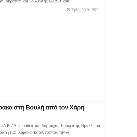
Δημοκρατίας και βουλευτής Β2 Δυτικού
Τρίτη 30.01.2024
ρακα στη Βουλή από τον Χάρη
 ΣΥΡΙΖΑ Προοδευτική Συμμαχία, Βουλευτής Ηρακλείου,
υ Υγείας Χάρακα, καταθέτοντάς την ω