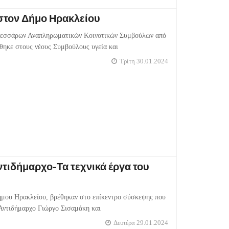
στον Δήμο Ηρακλείου
 τεσσάρων Αναπληρωματικών Κοινοτικών Συμβούλων από
θηκε στους νέους Συμβούλους υγεία και
Τρίτη 30.01.2024
τιδήμαρχο-Τα τεχνικά έργα του
Δήμου Ηρακλείου, βρέθηκαν στο επίκεντρο σύσκεψης που
Αντιδήμαρχο Γιώργο Σισαμάκη και
Δευτέρα 29.01.2024