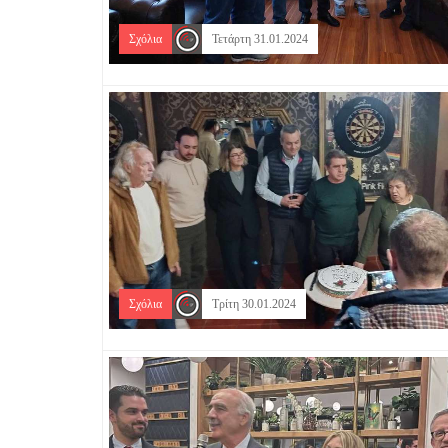
Σχόλια
Τετάρτη 31.01.2024
Σχόλια
Τρίτη 30.01.2024