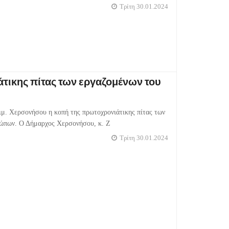
Τρίτη 30.01.2024
άτικης πίτας των εργαζομένων του
μ. Χερσονήσου η κοπή της πρωτοχρονιάτικης πίτας των
ώπων. Ο Δήμαρχος Χερσονήσου, κ. Ζ
Τρίτη 30.01.2024