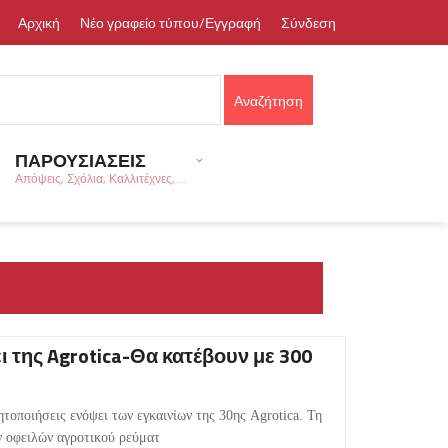
Αρχική
Νέο γραφείο τύπου/Εγγραφή
Σύνδεση
ΠΑΡΟΥΣΙΑΣΕΙΣ
Απόψεις, Σχόλια, Καλλιτέχνες, ...
ι της Agrotica-Θα κατέβουν με 300
ητοποιήσεις ενόψει των εγκαινίων της 30ης Agrotica. Τη
ν οφειλών αγροτικού ρεύματ