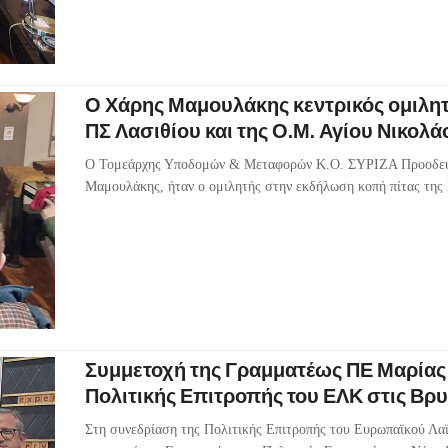
Ο Χάρης Μαμουλάκης κεντρικός ομιλητή
ΠΣ Λασιθίου και της Ο.Μ. Αγίου Νικολάο
Ο Τομεάρχης Υποδομών & Μεταφορών Κ.Ο. ΣΥΡΙΖΑ Προοδευτ
Μαμουλάκης, ήταν ο ομιλητής στην εκδήλωση κοπή πίτας τη
Συμμετοχή της Γραμματέως ΠΕ Μαρίας
Πολιτικής Επιτροπής του ΕΛΚ στις Βρυ
Στη συνεδρίαση της Πολιτικής Επιτροπής του Ευρωπαϊκού Λα