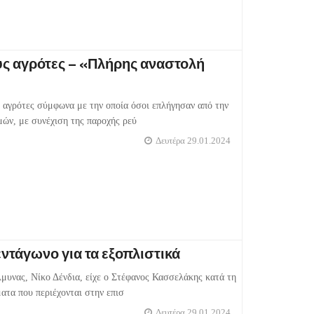
υς αγρότες – «Πλήρης αναστολή
ς αγρότες σύμφωνα με την οποία όσοι επλήγησαν από την
μών, με συνέχιση της παροχής ρεύ
Δευτέρα 29.01.2024
ντάγωνο για τα εξοπλιστικά
μυνας, Νίκο Δένδια, είχε ο Στέφανος Κασσελάκης κατά τη
ατα που περιέχονται στην επισ
Δευτέρα 29.01.2024