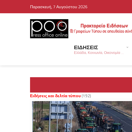
Παρασκευή, 7 Αυγούστου 2026
ΕΙΔΗΣΕΙΣ
Ελλάδα, Κοινωνία, Οικονομία ...
Ειδήσεις και δελτία τύπου
(192)