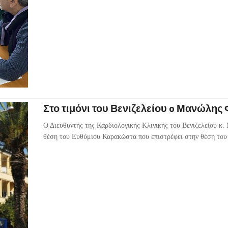
Στο τιμόνι του Βενιζελείου o Μανώλη
Ο Διευθυντής της Καρδιολογικής Κλινικής του Βενιζελείου κ
θέση του Ευθύμιου Καρακώστα που επιστρέφει στην θέση του 