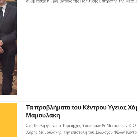
συμμετείχε η Γραμματέας της Πολιτικής Επιτροπής της Νέας 
Τα προβλήματα του Κέντρου Υγείας Χά
Μαμουλάκη
Στη Βουλή φέρνει ο Τομεάρχης Υποδομών & Μεταφορών Κ.Ο.
Χάρης Μαμουλάκης, την επιστολή του Συλλόγου Φίλων Κέντρο