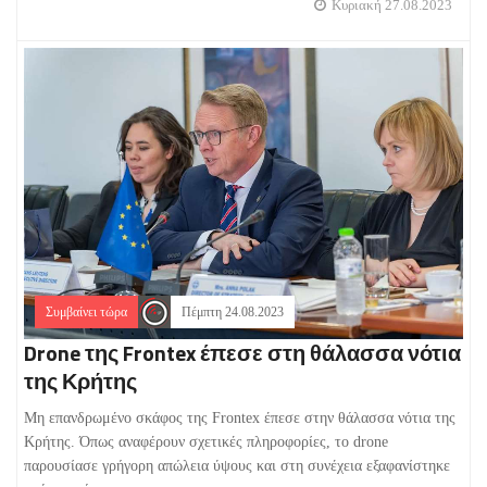
Κυριακή 27.08.2023
Συμβαίνει τώρα
Πέμπτη 24.08.2023
Drone της Frontex έπεσε στη θάλασσα νότια
της Κρήτης
Μη επανδρωμένο σκάφος της Frontex έπεσε στην θάλασσα νότια της
Κρήτης. Όπως αναφέρουν σχετικές πληροφορίες, το drone
παρουσίασε γρήγορη απώλεια ύψους και στη συνέχεια εξαφανίστηκε