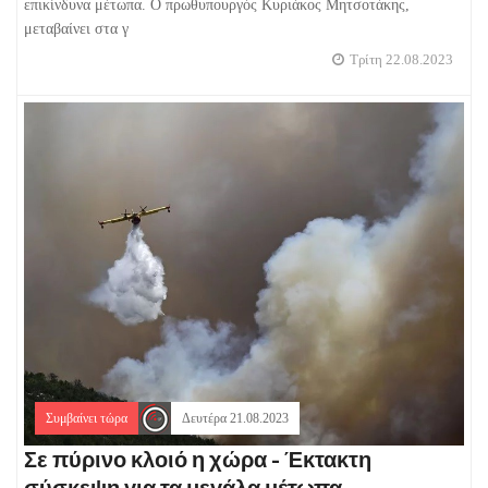
επικίνδυνα μέτωπα. Ο πρωθυπουργός Κυριάκος Μητσοτάκης,
μεταβαίνει στα γ
Τρίτη 22.08.2023
Συμβαίνει τώρα
Δευτέρα 21.08.2023
Σε πύρινο κλοιό η χώρα - Έκτακτη
σύσκεψη για τα μεγάλα μέτωπα