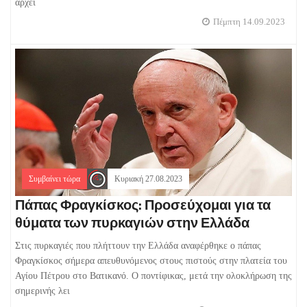
αρχεί
Πέμπτη 14.09.2023
Συμβαίνει τώρα
Κυριακή 27.08.2023
Πάπας Φραγκίσκος: Προσεύχομαι για τα
θύματα των πυρκαγιών στην Ελλάδα
Στις πυρκαγιές που πλήττουν την Ελλάδα αναφέρθηκε ο πάπας
Φραγκίσκος σήμερα απευθυνόμενος στους πιστούς στην πλατεία του
Αγίου Πέτρου στο Βατικανό. Ο ποντίφικας, μετά την ολοκλήρωση της
σημερινής λει