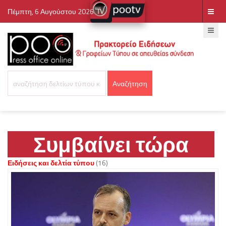
Πέμπτη, 6 Αυγούστου 2026
Συμβαίνει τώρα
Ειδήσεις και δελτία τύπου
(16)