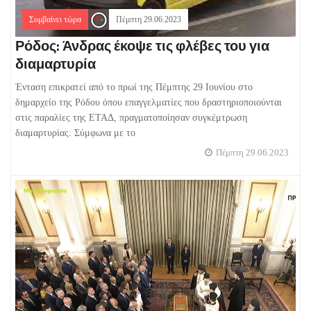
Συμβαίνει τώρα
Πέμπτη 29.06.2023
Ρόδος: Άνδρας έκοψε τις φλέβες του για
διαμαρτυρία
Ένταση επικρατεί από το πρωί της Πέμπτης 29 Ιουνίου στο
δημαρχείο της Ρόδου όπου επαγγελματίες που δραστηριοποιούνται
στις παραλίες της ΕΤΑΔ, πραγματοποίησαν συγκέμτρωση
διαμαρτυρίας. Σύμφωνα με το
Πέμπτη 29.06.2023