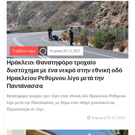
Συμβαίνει τώρα
Κυριακή 05.11.2023
Ηράκλειο: Θανατηφόρο τροχαίο
δυστύχημα με ένα νεκρό στην εθνική οδό
Ηρακλείου Ρεθύμνου λίγο μετά την
Παντάνασσα
θανατηφόρα τροχαίο πριν λίγο στην εθνική οδό Ηρακλείου Ρεθύμνου
λίγο μετά την Παντάνασσα, με θύμα έναν οδηγό μοτοσικλέτας.
Περισσότερα σε λίγο...
Κυριακή 05.11.2023