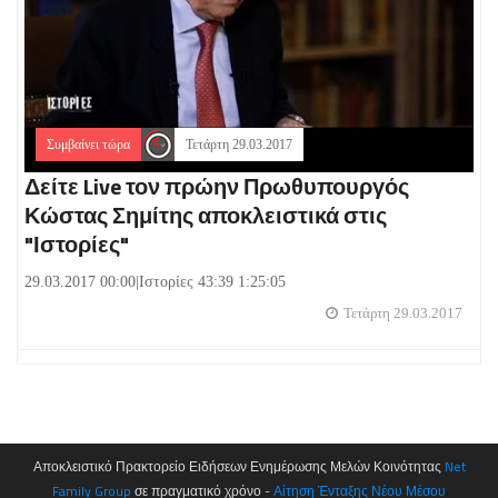
Συμβαίνει τώρα
Τετάρτη 29.03.2017
Δείτε Live τον πρώην Πρωθυπουργός
Κώστας Σημίτης αποκλειστικά στις
"Ιστορίες"
29.03.2017 00:00|Ιστορίες 43:39 1:25:05
Τετάρτη 29.03.2017
Αποκλειστικό Πρακτορείο Ειδήσεων Ενημέρωσης Μελών Κοινότητας
Net
Family Group
σε πραγματικό χρόνο -
Αίτηση Ένταξης Νέου Μέσου