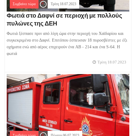
Συμβαίνει τώρα
Τρίτη 18.07.2023
Φωτιά στο Δαφνί σε περιοχή με πολλούς
πυλώνες της ΔΕΗ
Φωτιά ξέσπασε πριν από λίγη ώρα στην περιοχή του Χαϊδαρίου και
συγκεκριμένα στο Δαφνί. Επιτόπου έσπευσαν 18 πυροσβέστες με έξι
οχήματα ενώ από αέρος επιχειρούν ένα AB - 214 και ένα S-64. Η
φωτιά
Τρίτη 18.07.2023
Συμβαίνει τώρα
Πέμπτη 06.07.2023