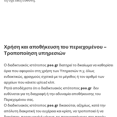
τη σχετική ευθύνη.
Χρήση και αποθήκευση του περιεχομένου –
Τροποποίηση υπηρεσιών
Ο
διαδικτυακός ιστότοπος
poo
.
gr
διατηρεί το δικαίωμα να καθορίσει
όρια που αφορούν στη χρήση των Υπηρεσιών π.χ. όλως
ενδεικτικώς, φραγμούς σχετικά με το μέγεθος ή τον αριθμό των
αρχείων που κάνετε upload κλπ.
Ρητά αποδέχεστε ότι ο
διαδικτυακός ιστότοπος
poo
.
gr
δεν
ευθύνεται για τη διαγραφή ή την αδυναμία αποθήκευσης του
Περιεχομένου σας.
Ο
διαδικτυακός ιστότοπος
poo
.
gr
δικαιούται, αζημίως, κατά την
απόλυτη διακριτική του ευχέρεια και κρίση, να τροποποιεί ή να
διακόπτει, προσωρινά ή μόνιμα, τις περιγραφόμενες στο παρόν