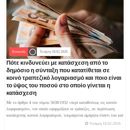
Κοινωνία
Τετάρτη 18.02.2026
Πότε κινδυνεύει με κατάσχεση από το
δημόσιο η σύνταξη που κατατίθεται σε
κοινό τραπεζικό λογαριασμό και ποιο είναι
το ύψος του ποσού στο οποίο γίνεται η
κατάσχεση
Με το άρθρο 4 του νόμου 5638/1932 «περί καταθέσεως εις κοινόν
λογαριασμόν», τον οποίο εφαρμόζουν οι τράπεζες, σε περίπτωση
κατάσχεσης κοινού λογαριασμού, τεκμαίρεται αμάχητα έναντι του κατ
Τετάρτη 18.02.2026