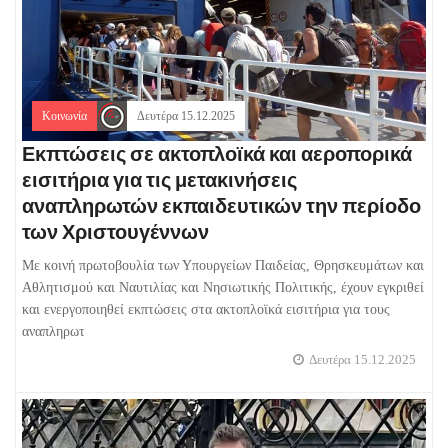
Κοινωνία
Δευτέρα 15.12.2025
Εκπτώσεις σε ακτοπλοϊκά και αεροπορικά
εισιτήρια για τις μετακινήσεις
αναπληρωτών εκπαιδευτικών την περίοδο
των Χριστουγέννων
Με κοινή πρωτοβουλία των Υπουργείων Παιδείας, Θρησκευμάτων και
Αθλητισμού και Ναυτιλίας και Νησιωτικής Πολιτικής, έχουν εγκριθεί
και ενεργοποιηθεί εκπτώσεις στα ακτοπλοϊκά εισιτήρια για τους
αναπληρωτ
Δευτέρα 15.12.2025