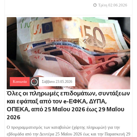
Τρίτη 02.06.2026
Κοινωνία
Σάββατο 23.05.2026
Όλες οι πληρωμές επιδομάτων, συντάξεων
και εφάπαξ από τον e-ΕΦΚΑ, ΔΥΠΑ,
ΟΠΕΚΑ, από 25 Μαΐου 2026 έως 29 Μαΐου
2026
Ο προγραμματισμός των καταβολών (χάρτης πληρωμών) για την
εβδομάδα από την Δευτέρα 25 Μαΐου 2026 έως και την Παρασκευή 29