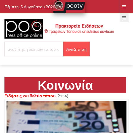
Πέμπτη, 6 Αυγούστου 2026
Κοινωνία
Ειδήσεις και δελτία τύπου
(2154)