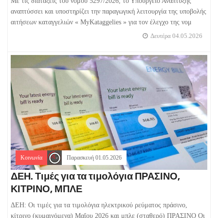
Με τις διατάξεις του νόμου 5297/2026, το Υπουργείο Ανάπτυξης
αναπτύσσει και υποστηρίζει την παραγωγική λειτουργία της υποβολής
αιτήσεων καταγγελιών « MyKataggelies » για τον έλεγχο της νομ
Δευτέρα 04.05.2026
Κοινωνία
Παρασκευή 01.05.2026
ΔΕΗ. Τιμές για τα τιμολόγια ΠΡΑΣΙΝΟ,
ΚΙΤΡΙΝΟ, ΜΠΛΕ
ΔΕΗ: Οι τιμές για τα τιμολόγια ηλεκτρικού ρεύματος πράσινο,
κίτρινο (κυμαινόμενα) Μαΐου 2026 και μπλε (σταθερό) ΠΡΑΣΙΝΟ Οι