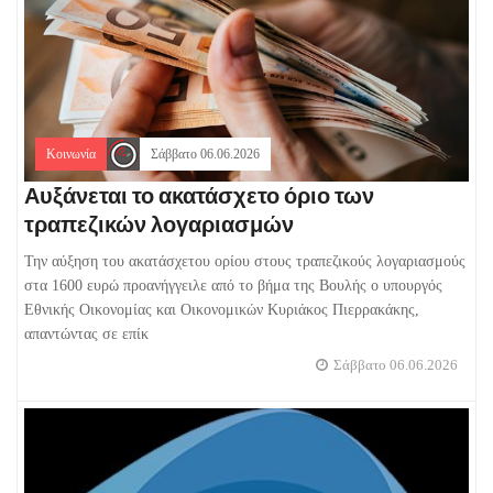
Κοινωνία
Σάββατο 06.06.2026
Αυξάνεται το ακατάσχετο όριο των
τραπεζικών λογαριασμών
Την αύξηση του ακατάσχετου ορίου στους τραπεζικούς λογαριασμούς
στα 1600 ευρώ προανήγγειλε από το βήμα της Βουλής ο υπουργός
Εθνικής Οικονομίας και Οικονομικών Κυριάκος Πιερρακάκης,
απαντώντας σε επίκ
Σάββατο 06.06.2026