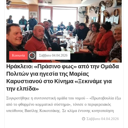
Κοινωνία
Σάββατο 04.04.2026
Ηράκλειο: «Πράσινο φως» από την Ομάδα
Πολιτών για ηγεσία της Μαρίας
Καρυστιανού στο Κίνημα «Ξεκινάμε για
την ελπίδα»
Συγκροτήθηκε η συντονιστική ομάδα του νομού – «Πρωτοβουλία έξω
από το φθαρμένο κομματικό σύστημα», τόνισε ο περιφερειακός
υπεύθυνος Βασίλης Κοκοτσάκης. Σε κλίμα έντονης κινητοποίηση
Σάββατο 04.04.2026