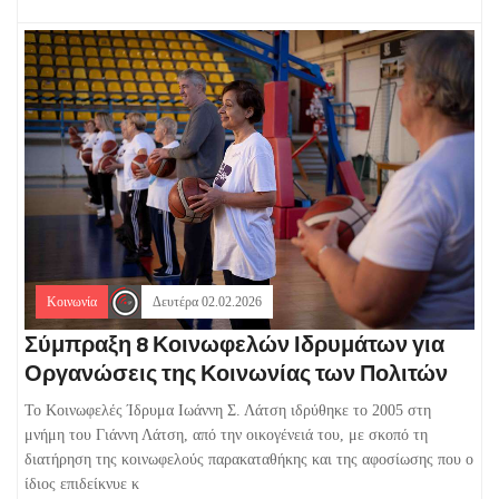
Κοινωνία
Δευτέρα 02.02.2026
Σύμπραξη 8 Κοινωφελών Ιδρυμάτων για
Οργανώσεις της Κοινωνίας των Πολιτών
Το Κοινωφελές Ίδρυμα Ιωάννη Σ. Λάτση ιδρύθηκε το 2005 στη
μνήμη του Γιάννη Λάτση, από την οικογένειά του, με σκοπό τη
διατήρηση της κοινωφελούς παρακαταθήκης και της αφοσίωσης που ο
ίδιος επιδείκνυε κ