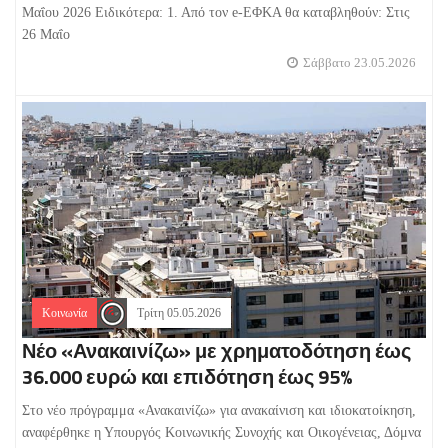
Μαΐου 2026 Ειδικότερα: 1. Από τον e-ΕΦΚΑ θα καταβληθούν: Στις
26 Μαΐο
Σάββατο 23.05.2026
Κοινωνία
Τρίτη 05.05.2026
Νέο «Ανακαινίζω» με χρηματοδότηση έως
36.000 ευρώ και επιδότηση έως 95%
Στο νέο πρόγραμμα «Ανακαινίζω» για ανακαίνιση και ιδιοκατοίκηση,
αναφέρθηκε η Υπουργός Κοινωνικής Συνοχής και Οικογένειας, Δόμνα