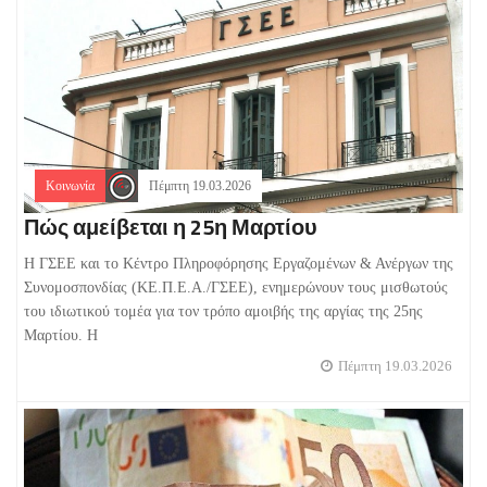
Κοινωνία
Πέμπτη 19.03.2026
Πώς αμείβεται η 25η Μαρτίου
H ΓΣΕΕ και το Κέντρο Πληροφόρησης Εργαζομένων & Ανέργων της
Συνομοσπονδίας (ΚΕ.Π.Ε.Α./ΓΣΕΕ), ενημερώνουν τους μισθωτούς
του ιδιωτικού τομέα για τον τρόπο αμοιβής της αργίας της 25ης
Μαρτίου. Η
Πέμπτη 19.03.2026