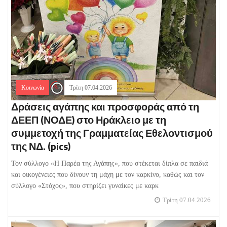
Κοινωνία
Τρίτη 07.04.2026
Δράσεις αγάπης και προσφοράς από τη
ΔΕΕΠ (ΝΟΔΕ) στο Ηράκλειο με τη
συμμετοχή της Γραμματείας Εθελοντισμού
της ΝΔ. (pics)
Τον σύλλογο «Η Παρέα της Αγάπης», που στέκεται δίπλα σε παιδιά
και οικογένειες που δίνουν τη μάχη με τον καρκίνο, καθώς και τον
σύλλογο «Στόχος», που στηρίζει γυναίκες με καρκ
Τρίτη 07.04.2026