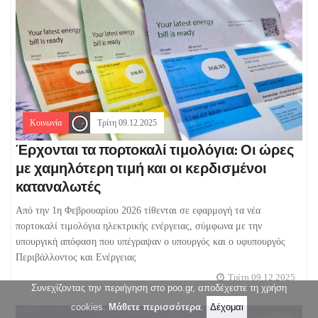
Κοινωνία
Τρίτη 09.12.2025
Έρχονται τα πορτοκαλί τιμολόγια: Οι ώρες
με χαμηλότερη τιμή και οι κερδισμένοι
καταναλωτές
Από την 1η Φεβρουαρίου 2026 τίθενται σε εφαρμογή τα νέα
πορτοκαλί τιμολόγια ηλεκτρικής ενέργειας, σύμφωνα με την
υπουργική απόφαση που υπέγραψαν ο υπουργός και ο υφυπουργός
Περιβάλλοντος και Ενέργειας
Τρίτη 09.12.2025
Συνεχίζοντας την περιήγηση στο poo.gr, αποδέχεστε τη χρήση
cookies.
Μάθετε περισσότερα
.