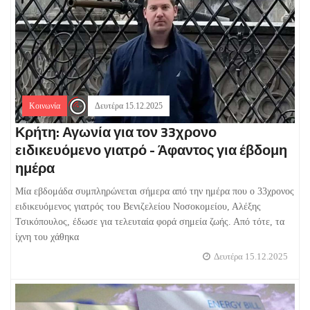
Κοινωνία
Δευτέρα 15.12.2025
Κρήτη: Αγωνία για τον 33χρονο
ειδικευόμενο γιατρό - Άφαντος για έβδομη
ημέρα
Μία εβδομάδα συμπληρώνεται σήμερα από την ημέρα που ο 33χρονος
ειδικευόμενος γιατρός του Βενιζελείου Νοσοκομείου, Αλέξης
Τσικόπουλος, έδωσε για τελευταία φορά σημεία ζωής. Από τότε, τα
ίχνη του χάθηκα
Δευτέρα 15.12.2025