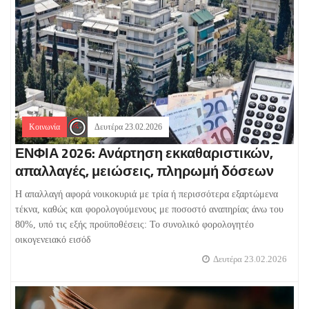
Κοινωνία
Δευτέρα 23.02.2026
ΕΝΦΙΑ 2026: Ανάρτηση εκκαθαριστικών,
απαλλαγές, μειώσεις, πληρωμή δόσεων
Η απαλλαγή αφορά νοικοκυριά με τρία ή περισσότερα εξαρτώμενα
τέκνα, καθώς και φορολογούμενους με ποσοστό αναπηρίας άνω του
80%, υπό τις εξής προϋποθέσεις: Το συνολικό φορολογητέο
οικογενειακό εισόδ
Δευτέρα 23.02.2026