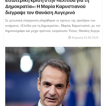
Εσωτερική κρίση στην «Ελπίδα για τη
Δημοκρατία»: Η Μαρία Καρυστιανού
διέγραψε τον Θανάση Αυγερινό
Σε μετωπική σύγκρουση οδηγήθηκαν οι σχέσεις της προέδρου του
κινήματος «Ελπίδα για τη Δημοκρατία», Μαρίας Καρυστιανού, με τον
δημοσιογράφο και μέχρι πρότινος εκπρόσωπο Τύπου, Θανάση Αυγερι
Κυριακή 02.08.2026