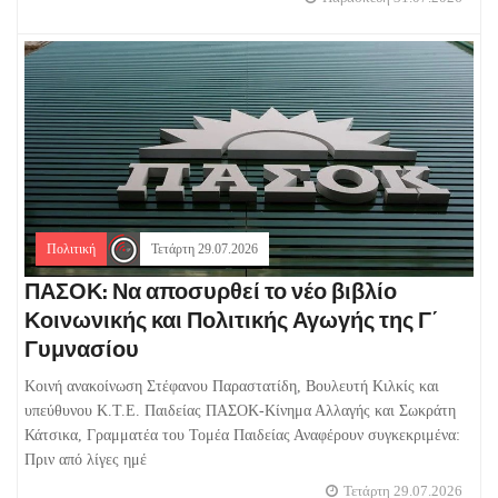
Πολιτική
Τετάρτη 29.07.2026
ΠΑΣΟΚ: Να αποσυρθεί το νέο βιβλίο
Κοινωνικής και Πολιτικής Αγωγής της Γ΄
Γυμνασίου
Κοινή ανακοίνωση Στέφανου Παραστατίδη, Βουλευτή Κιλκίς και
υπεύθυνου Κ.Τ.Ε. Παιδείας ΠΑΣΟΚ-Κίνημα Αλλαγής και Σωκράτη
Κάτσικα, Γραμματέα του Τομέα Παιδείας Αναφέρουν συγκεκριμένα:
Πριν από λίγες ημέ
Τετάρτη 29.07.2026