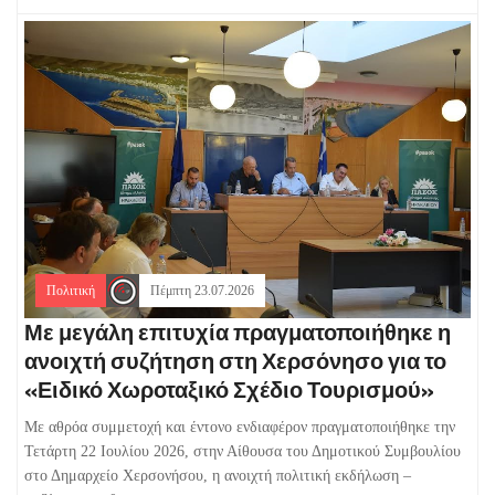
Πολιτική
Πέμπτη 23.07.2026
Με μεγάλη επιτυχία πραγματοποιήθηκε η
ανοιχτή συζήτηση στη Χερσόνησο για το
«Ειδικό Χωροταξικό Σχέδιο Τουρισμού»
Με αθρόα συμμετοχή και έντονο ενδιαφέρον πραγματοποιήθηκε την
Τετάρτη 22 Ιουλίου 2026, στην Αίθουσα του Δημοτικού Συμβουλίου
στο Δημαρχείο Χερσονήσου, η ανοιχτή πολιτική εκδήλωση –