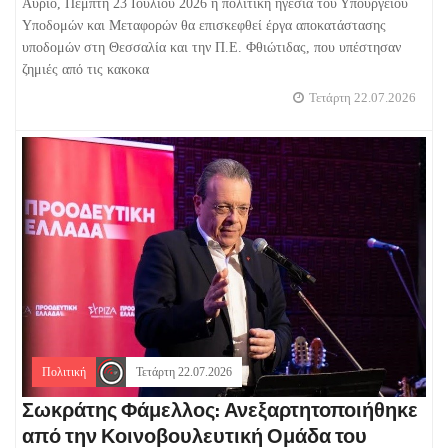
Αύριο, Πέμπτη 23 Ιουλίου 2026 η πολιτική ηγεσία του Υπουργείου
Υποδομών και Μεταφορών θα επισκεφθεί έργα αποκατάστασης
υποδομών στη Θεσσαλία και την Π.Ε. Φθιώτιδας, που υπέστησαν
ζημιές από τις κακοκα
Τετάρτη 22.07.2026
Πολιτική
Τετάρτη 22.07.2026
Σωκράτης Φάμελλος: Ανεξαρτητοποιήθηκε
από την Κοινοβουλευτική Ομάδα του