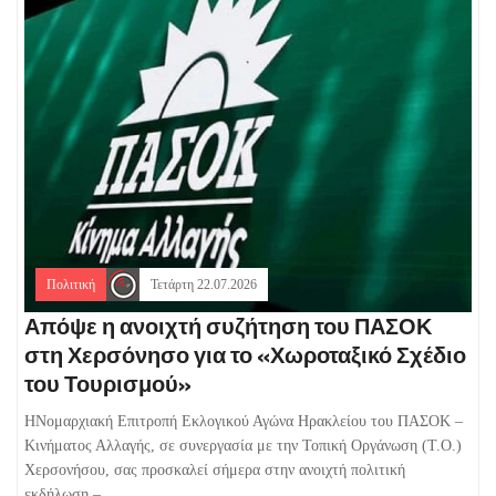
Πολιτική
Τετάρτη 22.07.2026
Απόψε η ανοιχτή συζήτηση του ΠΑΣΟΚ
στη Χερσόνησο για το «Χωροταξικό Σχέδιο
του Τουρισμού»
HΝομαρχιακή Επιτροπή Εκλογικού Αγώνα Ηρακλείου του ΠΑΣΟΚ –
Κινήματος Αλλαγής, σε συνεργασία με την Τοπική Οργάνωση (Τ.Ο.)
Χερσονήσου, σας προσκαλεί σήμερα στην ανοιχτή πολιτική
εκδήλωση –