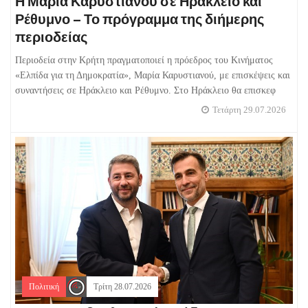
Η Μαρία Καρυστιανού σε Ηράκλειο και
Ρέθυμνο – Το πρόγραμμα της διήμερης
περιοδείας
Περιοδεία στην Κρήτη πραγματοποιεί η πρόεδρος του Κινήματος
«Ελπίδα για τη Δημοκρατία», Μαρία Καρυστιανού, με επισκέψεις και
συναντήσεις σε Ηράκλειο και Ρέθυμνο. Στο Ηράκλειο θα επισκεφ
Τετάρτη 29.07.2026
Πολιτική
Τρίτη 28.07.2026