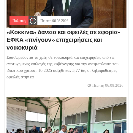
Πολιτική
Πέμπτη 06.08.2026
«Κόκκινα» δάνεια και οφειλές σε εφορία-
ΕΦΚΑ «πνίγουν» επιχειρήσεις και
νοικοκυριά
Συσσωρεύονται τα χρέη σε νοικοκυριά και επιχειρήσεις από τις
αποτυχημένες επιλογές της κυβέρνησης για την αντιμετώπιση του
ιδιωτικού χρέους. Το 2025 αυξήθηκαν 3,77 δις οι ληξιπρόθεσμες
οφειλές στην εφ
Πέμπτη 06.08.2026