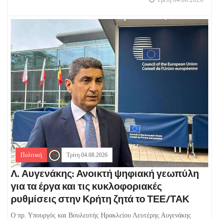
Πολιτική
Τρίτη 04.08.2026
Λ. Αυγενάκης: Ανοικτή ψηφιακή γεωπύλη
για τα έργα και τις κυκλοφοριακές
ρυθμίσεις στην Κρήτη ζητά το ΤΕΕ/ΤΑΚ
Ο πρ. Υπουργός και Βουλευτής Ηρακλείου Λευτέρης Αυγενάκης