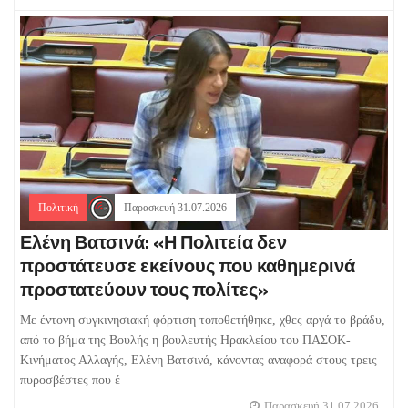
Πολιτική
Παρασκευή 31.07.2026
Ελένη Βατσινά: «Η Πολιτεία δεν
προστάτευσε εκείνους που καθημερινά
προστατεύουν τους πολίτες»
Με έντονη συγκινησιακή φόρτιση τοποθετήθηκε, χθες αργά το βράδυ,
από το βήμα της Βουλής η βουλευτής Ηρακλείου του ΠΑΣΟΚ-
Κινήματος Αλλαγής, Ελένη Βατσινά, κάνοντας αναφορά στους τρεις
πυροσβέστες που έ
Παρασκευή 31.07.2026