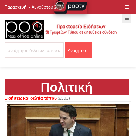
Παρασκευή, 7 Αυγούστου 2026
Πολιτική
Ειδήσεις και δελτία τύπου
(8593)