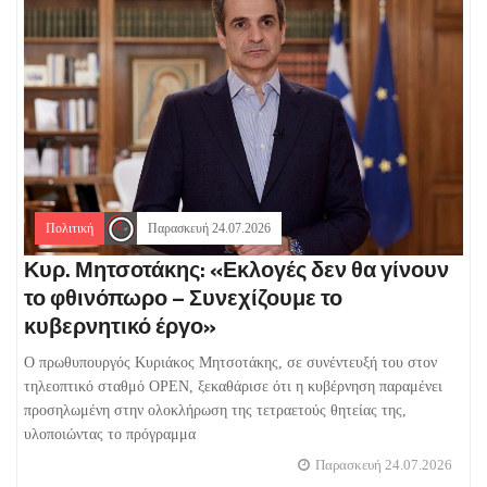
Πολιτική
Παρασκευή 24.07.2026
Κυρ. Μητσοτάκης: «Εκλογές δεν θα γίνουν
το φθινόπωρο – Συνεχίζουμε το
κυβερνητικό έργο»
Ο πρωθυπουργός Κυριάκος Μητσοτάκης, σε συνέντευξή του στον
τηλεοπτικό σταθμό OPEN, ξεκαθάρισε ότι η κυβέρνηση παραμένει
προσηλωμένη στην ολοκλήρωση της τετραετούς θητείας της,
υλοποιώντας το πρόγραμμα
Παρασκευή 24.07.2026