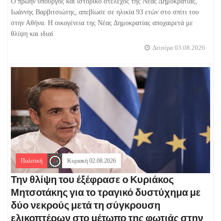
Ο πρώην υπουργός και ιστορικό στέλεχος της Νέας Δημοκρατίας,
Ιωάννης Βαρβιτσιώτης, απεβίωσε σε ηλικία 93 ετών στο σπίτι του
στην Αθήνα. Η οικογένεια της Νέας Δημοκρατίας αποχαιρετά με
θλίψη και ιδιαί
Δευτέρα 03.08.2026
Πολιτική
Κυριακή 02.08.2026
Την θλίψη του έξέφρασε ο Κυριάκος
Μητσοτάκης για το τραγικό δυστύχημα με
δύο νεκρούς μετά τη σύγκρουση
ελικοπτέρων στο μέτωπο της φωτιάς στην