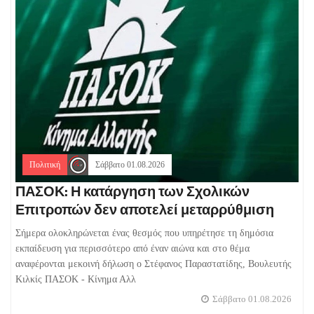
Πολιτική
Σάββατο 01.08.2026
ΠΑΣΟΚ: Η κατάργηση των Σχολικών
Επιτροπών δεν αποτελεί μεταρρύθμιση
Σήμερα ολοκληρώνεται ένας θεσμός που υπηρέτησε τη δημόσια
εκπαίδευση για περισσότερο από έναν αιώνα και στο θέμα
αναφέρονται μεκοινή δήλωση ο Στέφανος Παραστατίδης, Βουλευτής
Κιλκίς ΠΑΣΟΚ - Κίνημα Αλλ
Σάββατο 01.08.2026