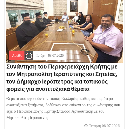
Λασίθι
Τετάρτη 08.07.2026
Συνάντηση του Περιφερειάρχη Κρήτης με
τον Μητροπολίτη Ιεραπύτνης και Σητείας,
τον Δήμαρχο Ιεράπετρας και τοπικούς
φορείς για αναπτυξιακά θέματα
Θέματα που αφορούν την τοπική Εκκλησία, καθώς και ευρύτερα
αναπτυξιακά ζητήματα, βρέθηκαν στο επίκεντρο της συνάντησης που
είχε ο Περιφερειάρχης ΚρήτηςΣταύρος Αρναουτάκηςμε τον
Μητροπολίτη Ιεραπύτνης
Τετάρτη 08.07.2026