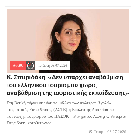
Λασίθι
Τετάρτη 08.07.2026
Κ. Σπυριδάκη: «Δεν υπάρχει αναβάθμιση
του ελληνικού τουρισμού χωρίς
αναβάθμιση της τουριστικής εκπαίδευσης»
Στη Βουλή φέρνει εκ νέου το μέλλον των Ανώτερων Σχολών
Τουριστικής Εκπαίδευσης (ΑΣΤΕ) η Βουλευτής Λασιθίου και
Τομεάρχης Τουρισμού του ΠΑΣΟΚ – Κινήματος Αλλαγής, Κατερίνα
Σπυριδάκη, καταθέτοντας
Τετάρτη 08.07.2026