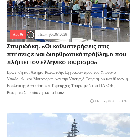
Λασίθι
Πέμπτη 06.08.2026
Σπυριδάκη: «Οι καθυστερήσεις στις
πτήσεις είναι διαρθρωτικό πρόβλημα που
πλήττει τον ελληνικό τουρισμό»
Ερώτηση και Αίτημα Κατάθεσης Εγγράφων προς τον Υπουργό
Υποδομών και Μεταφορών και την Υπουργό Τουρισμού κατέθεσαν η
Βουλευτής Λασιθίου και Τομεάρχης Τουρισμού του ΠΑΣΟΚ,
Κατερίνα Σπυριδάκη, και ο Βουλ
Πέμπτη 06.08.2026