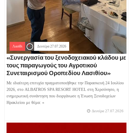
Λασίθι
Δευτέρα 27.07.2026
«Συνεργασία του ξενοδοχειακού κλάδου με
τους παραγωγούς του Αγροτικού
Συνεταιρισμού Οροπεδίου Λασιθίου»
Με ιδιαίτερη επιτυχία πραγματοποιήθηκε την Παρασκευή 24 Ιουλίου
2026, στο ALBATROS SPA RESORT HOTEL στη Χερσόνησο, η
ενημερωτική συνάντηση που διοργάνωσε η Ένωση Ξενοδοχείων
Ηρακλείου με θέμα: «
Δευτέρα 27.07.2026