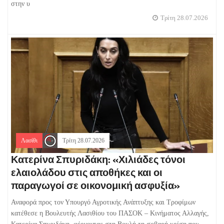
στην υ
Τρίτη 28.07.2026
Λασίθι
Τρίτη 28.07.2026
Κατερίνα Σπυριδάκη: «Χιλιάδες τόνοι
ελαιολάδου στις αποθήκες και οι
παραγωγοί σε οικονομική ασφυξία»
Αναφορά προς τον Υπουργό Αγροτικής Ανάπτυξης και Τροφίμων
κατέθεσε η Βουλευτής Λασιθίου του ΠΑΣΟΚ – Κινήματος Αλλαγής,