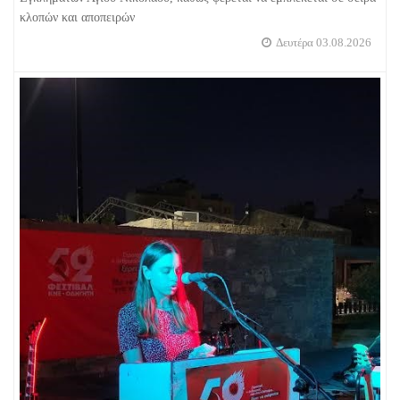
κλοπών και αποπειρών
Δευτέρα 03.08.2026