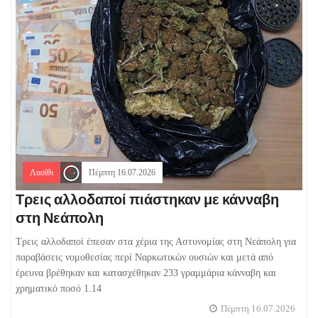
Λασίθι
Πέμπτη 16.07.2026
Τρεις αλλοδαποί πιάστηκαν με κάνναβη
στη Νεάπολη
Τρεις αλλοδαποί έπεσαν στα χέρια της Αστυνομίας στη Νεάπολη για
παραβάσεις νομοθεσίας περί Ναρκωτικών ουσιών και μετά από
έρευνα βρέθηκαν και κατασχέθηκαν 233 γραμμάρια κάνναβη και
χρηματικό ποσό 1.14
Πέμπτη 16.07.2026