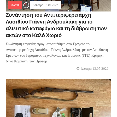
Λασίθι
Δευτέρα 13.07.2026
Συνάντηση του Αντιπεριφερειάρχη
Λασιθίου Γιάννη Ανδρουλάκη για το
αλιευτικό καταφύγιο και τη διάβρωση των
ακτών στο Καλό Χωριό
Συνάντηση εργασίας πραγματοποιήθηκε στο Γραφείο του
Αντιπεριφερειάρχη Λασιθίου, Γιάννη Ανδρουλάκη, με τον Διευθυντή
Ερευνών του Ιδρύματος Τεχνολογίας και Έρευνας (ΙΤΕ) Κρήτης,
Νίκο Καμπάνη, τον Πρόεδρ
Δευτέρα 13.07.2026