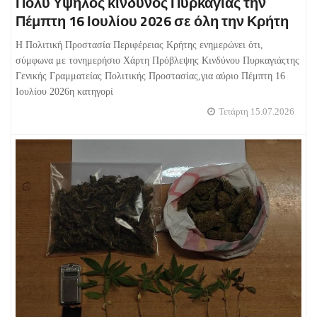
Πολύ Υψηλός κίνδυνος Πυρκαγιάς την
Πέμπτη 16 Ιουλίου 2026 σε όλη την Κρήτη
Η Πολιτική Προστασία Περιφέρειας Κρήτης ενημερώνει ότι,
σύμφωνα με τονημερήσιο Χάρτη Πρόβλεψης Κινδύνου Πυρκαγιάςτης
Γενικής Γραμματείας Πολιτικής Προστασίας,για αύριο Πέμπτη 16
Ιουλίου 2026η κατηγορί
Τετάρτη 15.07.2026