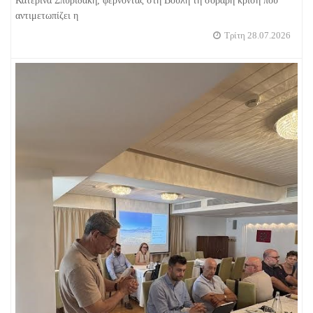
Κατερίνα Σπυριδάκη, φέρνοντας στη Βουλή τη σοβαρή κρίση που
αντιμετωπίζει η
Τρίτη 28.07.2026