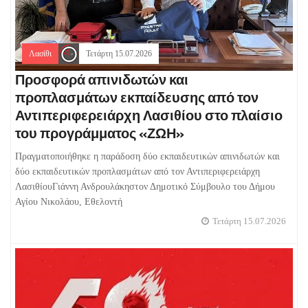
Λασίθι
Τετάρτη 15.07.2026
Προσφορά απινιδωτών και
προπλασμάτων εκπαίδευσης από τον
Αντιπεριφερειάρχη Λασιθίου στο πλαίσιο
του προγράμματος «ΖΩΗ»
Πραγματοποιήθηκε η παράδοση δύο εκπαιδευτικών απινιδωτών και
δύο εκπαιδευτικών προπλασμάτων από τον Αντιπεριφερειάρχη
ΛασιθίουΓιάννη Ανδρουλάκηστον Δημοτικό Σύμβουλο του Δήμου
Αγίου Νικολάου, Εθελοντή
Τετάρτη 15.07.2026