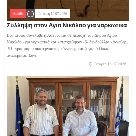
Λασίθι
Τετάρτη 15.07.2026
Σύλληψη στον Αγιο Νικόλαο για ναρκωτικά
Ενα άτομο συνέλαβε η Αστυνομία σε περιοχή του Δήμου Αγίου
Νικολάου για ναρκωτικά και κατασχέθηκαν -6- δενδρύλλια κάνναβης,
-91- γραμμάρια ακατέργαστης κάνναβης και ζυγαριά Οπως
αναφέρεται: Συνε
Τετάρτη 15.07.2026