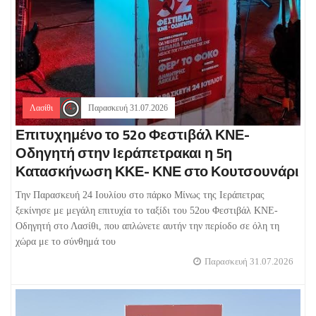
Λασίθι
Παρασκευή 31.07.2026
Επιτυχημένο το 52ο Φεστιβάλ ΚΝΕ-
Οδηγητή στην Ιεράπετρακαι η 5η
Κατασκήνωση ΚΚΕ- ΚΝΕ στο Κουτσουνάρι
Την Παρασκευή 24 Ιουλίου στο πάρκο Μίνως της Ιεράπετρας
ξεκίνησε με μεγάλη επιτυχία το ταξίδι του 52ου Φεστιβάλ ΚΝΕ-
Οδηγητή στο Λασίθι, που απλώνετε αυτήν την περίοδο σε όλη τη
χώρα με το σύνθημά του
Παρασκευή 31.07.2026