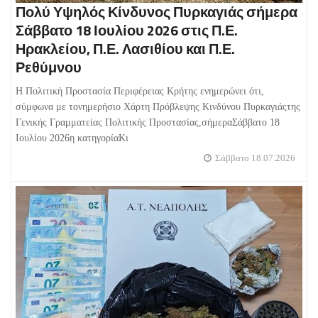
Πολύ Υψηλός Κίνδυνος Πυρκαγιάς σήμερα
Σάββατο 18 Ιουλίου 2026 στις Π.Ε.
Ηρακλείου, Π.Ε. Λασιθίου και Π.Ε.
Ρεθύμνου
Η Πολιτική Προστασία Περιφέρειας Κρήτης ενημερώνει ότι,
σύμφωνα με τονημερήσιο Χάρτη Πρόβλεψης Κινδύνου Πυρκαγιάςτης
Γενικής Γραμματείας Πολιτικής Προστασίας,σήμεραΣάββατο 18
Ιουλίου 2026η κατηγορίαΚι
Σάββατο 18.07.2026