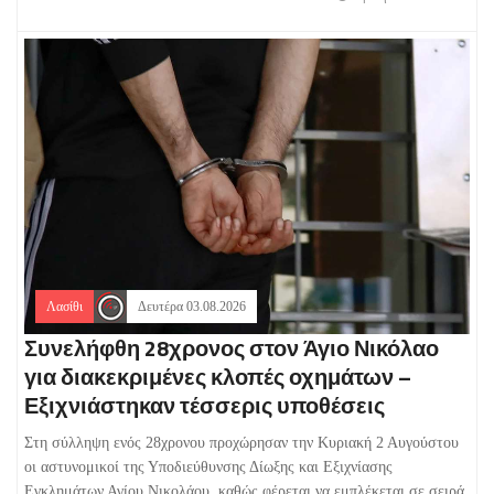
Λασίθι
Δευτέρα 03.08.2026
Συνελήφθη 28χρονος στον Άγιο Νικόλαο
για διακεκριμένες κλοπές οχημάτων –
Εξιχνιάστηκαν τέσσερις υποθέσεις
Στη σύλληψη ενός 28χρονου προχώρησαν την Κυριακή 2 Αυγούστου
οι αστυνομικοί της Υποδιεύθυνσης Δίωξης και Εξιχνίασης
Εγκλημάτων Αγίου Νικολάου, καθώς φέρεται να εμπλέκεται σε σειρά