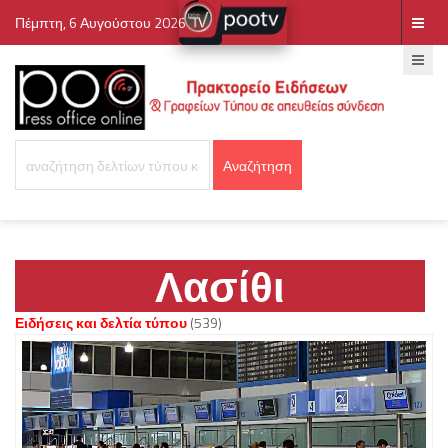
Πέμπτη, 6 Αυγούστου 2026
Λασίθι
Ειδήσεις και δελτία τύπου
(539)