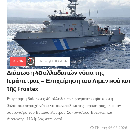
Λασίθι
Πέμπτη 06.08.2026
Διάσωση 40 αλλοδαπών νότια της
Ιεράπετρας – Επιχείρηση του Λιμενικού και
της Frontex
Επιχείρηση διάσωσης 40 αλλοδαπών πραγματοποιήθηκε στη
θαλάσσια περιοχή νότια-νοτιοανατολικά της Ιεράπετρας, υπό τον
συντονισμό του Ενιαίου Κέντρου Συντονισμού Έρευνας και
Διάσωσης. Η λέμβος στην οποί
Πέμπτη 06.08.2026