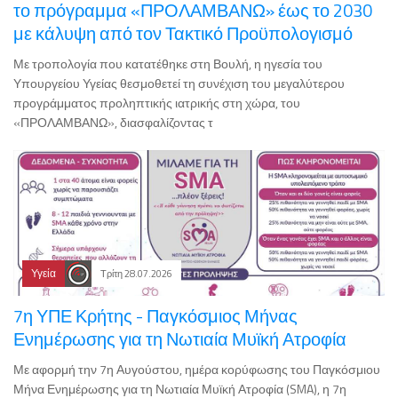
το πρόγραμμα «ΠΡΟΛΑΜΒΑΝΩ» έως το 2030
με κάλυψη από τον Τακτικό Προϋπολογισμό
Με τροπολογία που κατατέθηκε στη Βουλή, η ηγεσία του
Υπουργείου Υγείας θεσμοθετεί τη συνέχιση του μεγαλύτερου
προγράμματος προληπτικής ιατρικής στη χώρα, του
«ΠΡΟΛΑΜΒΑΝΩ», διασφαλίζοντας τ
Υγεία
Τρίτη 28.07.2026
7η ΥΠΕ Κρήτης - Παγκόσμιος Μήνας
Ενημέρωσης για τη Νωτιαία Μυϊκή Ατροφία
Με αφορμή την 7η Αυγούστου, ημέρα κορύφωσης του Παγκόσμιου
Μήνα Ενημέρωσης για τη Νωτιαία Μυϊκή Ατροφία (SMA), η 7η