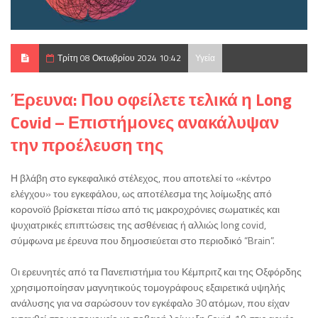
Τρίτη 08 Οκτωβρίου 2024 10:42
Υγεία
Έρευνα: Που οφείλετε τελικά η Long
Covid – Επιστήμονες ανακάλυψαν
την προέλευση της
Η βλάβη στο εγκεφαλικό στέλεχος, που αποτελεί το «κέντρο
ελέγχου» του εγκεφάλου, ως αποτέλεσμα της λοίμωξης από
κορονοϊό βρίσκεται πίσω από τις μακροχρόνιες σωματικές και
ψυχιατρικές επιπτώσεις της ασθένειας ή αλλιώς long covid,
σύμφωνα με έρευνα που δημοσιεύεται στο περιοδικό “Brain”.
Oι ερευνητές από τα Πανεπιστήμια του Κέμπριτζ και της Οξφόρδης
χρησιμοποίησαν μαγνητικούς τομογράφους εξαιρετικά υψηλής
ανάλυσης για να σαρώσουν τον εγκέφαλο 30 ατόμων, που είχαν