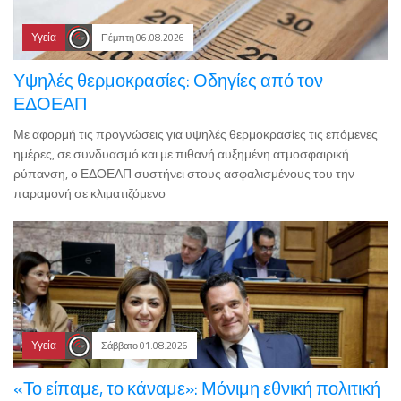
Υγεία
Πέμπτη 06.08.2026
Υψηλές θερμοκρασίες: Οδηγίες από τον
ΕΔΟΕΑΠ
Με αφορμή τις προγνώσεις για υψηλές θερμοκρασίες τις επόμενες
ημέρες, σε συνδυασμό και με πιθανή αυξημένη ατμοσφαιρική
ρύπανση, ο ΕΔΟΕΑΠ συστήνει στους ασφαλισμένους του την
παραμονή σε κλιματιζόμενο
Υγεία
Σάββατο 01.08.2026
«Το είπαμε, το κάναμε»: Μόνιμη εθνική πολιτική