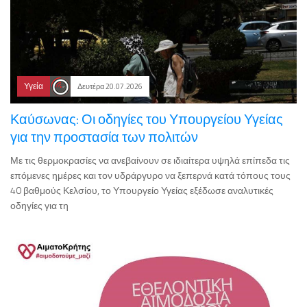
Υγεία
Δευτέρα 20.07.2026
Καύσωνας: Οι οδηγίες του Υπουργείου Υγείας
για την προστασία των πολιτών
Με τις θερμοκρασίες να ανεβαίνουν σε ιδιαίτερα υψηλά επίπεδα τις
επόμενες ημέρες και τον υδράργυρο να ξεπερνά κατά τόπους τους
40 βαθμούς Κελσίου, το Υπουργείο Υγείας εξέδωσε αναλυτικές
οδηγίες για τη