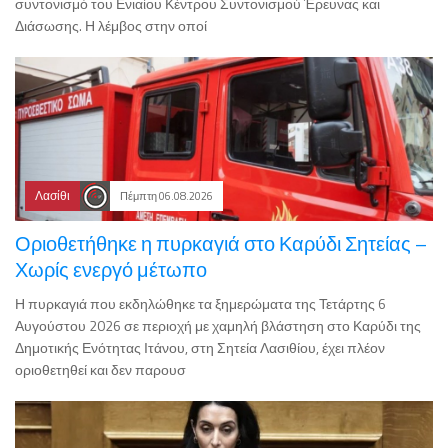
συντονισμό του Ενιαίου Κέντρου Συντονισμού Έρευνας και
Διάσωσης. Η λέμβος στην οποί
Λασίθι
Πέμπτη 06.08.2026
Οριοθετήθηκε η πυρκαγιά στο Καρύδι Σητείας –
Χωρίς ενεργό μέτωπο
Η πυρκαγιά που εκδηλώθηκε τα ξημερώματα της Τετάρτης 6
Αυγούστου 2026 σε περιοχή με χαμηλή βλάστηση στο Καρύδι της
Δημοτικής Ενότητας Ιτάνου, στη Σητεία Λασιθίου, έχει πλέον
οριοθετηθεί και δεν παρουσ