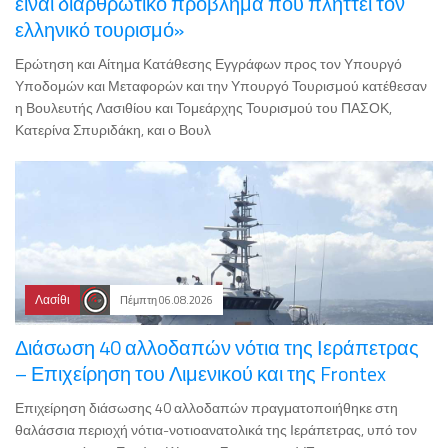
είναι διαρθρωτικό πρόβλημα που πλήττει τον
ελληνικό τουρισμό»
Ερώτηση και Αίτημα Κατάθεσης Εγγράφων προς τον Υπουργό
Υποδομών και Μεταφορών και την Υπουργό Τουρισμού κατέθεσαν
η Βουλευτής Λασιθίου και Τομεάρχης Τουρισμού του ΠΑΣΟΚ,
Κατερίνα Σπυριδάκη, και ο Βουλ
Λασίθι
Πέμπτη 06.08.2026
Διάσωση 40 αλλοδαπών νότια της Ιεράπετρας
– Επιχείρηση του Λιμενικού και της Frontex
Επιχείρηση διάσωσης 40 αλλοδαπών πραγματοποιήθηκε στη
θαλάσσια περιοχή νότια-νοτιοανατολικά της Ιεράπετρας, υπό τον