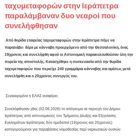
ταχυμεταφορών στην Ιεράπετρα
παραλάμβαναν δυο νεαροί που
συνελήφθησαν
Από θυρίδα εταιρείας ταχυμεταφορών στην Ιεράπετρα πήγε να
παραλάβει δέμα με κάνναβη προερχόμενο από την Θεσσαλονίκη, ένας
19χρονος και συνελήφθη αφού οι Αστυνομική παρακολουθούσαν όλη την
πορεία της αποστολής. Κατασχέθηκε η συσκευασία από την θυρίδα
ταχυμεταφορών που περιείχε 240 γραμμάρια κάνναβης και αμέσως μετά
συνελήφθη και ο 20χρονος συνεργός του.
Συγκεκριμένα η ΕΛΑΣ αναφέρει:
Συνελήφθησαν χθες (02.06.2026) το απόγευμα σε περιοχή του Δήμου
Ιεράπετρας από αστυνομικούς του Τμήματος Δίωξης και Εξιχνίασης
Εγκλημάτων Ιεράπετρας δύο ημεδαποί (19χρονος και 20χρονος)
κατηγορούμενοι για παραβάσεις νομοθεσίας περί ναρκωτικών ουσιών.