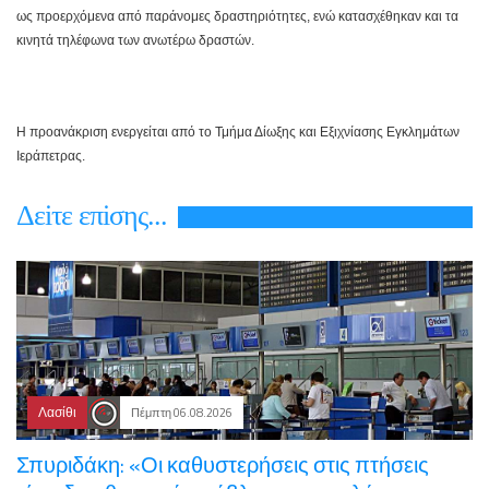
ως προερχόμενα από παράνομες δραστηριότητες, ενώ κατασχέθηκαν και τα
κινητά τηλέφωνα των ανωτέρω δραστών.
Η προανάκριση ενεργείται από το Τμήμα Δίωξης και Εξιχνίασης Εγκλημάτων
Ιεράπετρας.
Δεiτε επiσης...
Λασίθι
Πέμπτη 06.08.2026
Σπυριδάκη: «Οι καθυστερήσεις στις πτήσεις