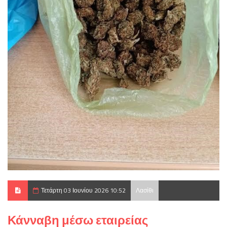
Τετάρτη 03 Ιουνίου 2026 10:52
Λασίθι
Κάνναβη μέσω εταιρείας