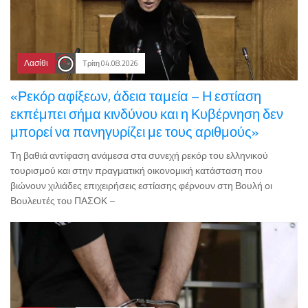
Λασίθι
Τρίτη 04.08.2026
«Ρεκόρ αφίξεων, άδεια ταμεία – Η εστίαση
εκπέμπει σήμα κινδύνου και η Κυβέρνηση δεν
μπορεί να πανηγυρίζει με τους αριθμούς»
Τη βαθιά αντίφαση ανάμεσα στα συνεχή ρεκόρ του ελληνικού
τουρισμού και στην πραγματική οικονομική κατάσταση που
βιώνουν χιλιάδες επιχειρήσεις εστίασης φέρνουν στη Βουλή οι
Βουλευτές του ΠΑΣΟΚ –