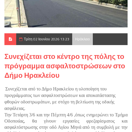
Τρίτη 02 Ιουνίου 2026 13:23
Ηράκλειο
Συνεχίζεται στο κέντρο της πόλης το
πρόγραμμα ασφαλτοστρώσεων στο
Δήμο Ηρακλείου
Συνεχίζεται από το Δήμο Ηρακλείου η υλοποίηση του
προγράμματος των ασφαλτοστρώσεων και αποκατάστασης
φθορών οδοστρωμάτων, με στόχο τη βελτίωση της οδικής
ασφάλειας.
Την Τετάρτη 3/6 και την Πέμπτη 4/6 ,όπως ενημερώνει το Τμήμα
Οδοποιίας, θα γίνουν εργασίες φρεζαρίσματος και
ασφαλτόστρωσης στην οδό Αγίου Μηνά από τη συμβολή με την