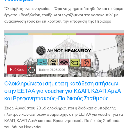
"Ο κόμβος είναι αναγκαίος – Ώρα να χρηματοδοτηθούν και τα ώριμα
έργα του Βενιζελείου, τονίζουν οι εργαζόμενοι στο νοσοκομείο" με
ανακοίνωση τους και επικροτούν την απόφαση της Περιφέρε
Ηράκλειο
Τετάρτη 05.08.2026
Ολοκληρώνεται σήμερα η κατάθεση αιτήσεων
στην ΕΕΤΑΑ για voucher για ΚΔΑΠ, ΚΔΑΠ ΑμεΑ
και Βρεφονηπιακούς-Παιδικούς Σταθμούς
Στις 5 Αυγούστου 23:59 ολοκληρώνεται η διαδικασία υποβολής
ηλεκτρονικών αιτήσεων συμμετοχής στην ΕΕΤΑΑ για voucher για τα
ΚΔΑΠ, ΚΔΑΠ ΑμεΑ και τους Βρεφονηπιακούς Παιδικούς Σταθμούς
του Δήμου Ηρακλείου