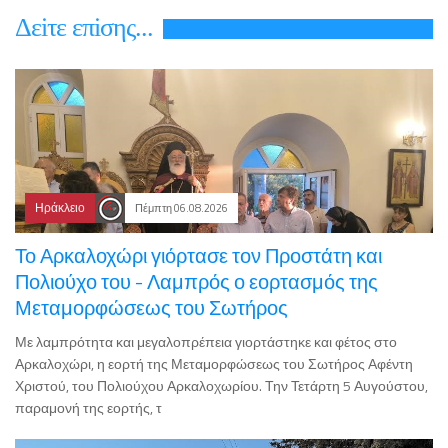
Δεiτε επiσης...
Ηράκλειο
Πέμπτη 06.08.2026
Το Αρκαλοχώρι γιόρτασε τον Προστάτη και
Πολιούχο του - Λαμπρός ο εορτασμός της
Μεταμορφώσεως του Σωτήρος
Με λαμπρότητα και μεγαλοπρέπεια γιορτάστηκε και φέτος στο
Αρκαλοχώρι, η εορτή της Μεταμορφώσεως του Σωτήρος Αφέντη
Χριστού, του Πολιούχου Αρκαλοχωρίου. Την Τετάρτη 5 Αυγούστου,
παραμονή της εορτής, τ