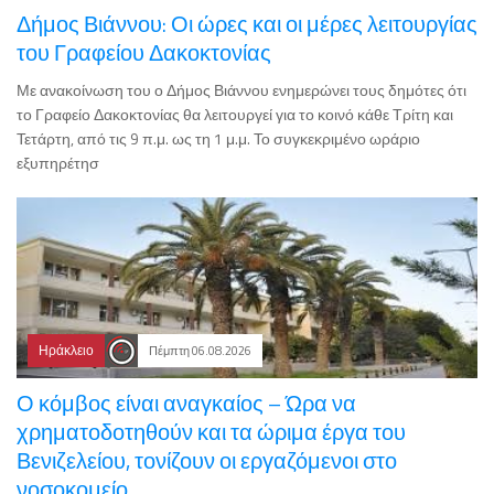
Δήμος Βιάννου: Οι ώρες και οι μέρες λειτουργίας
του Γραφείου Δακοκτονίας
Με ανακοίνωση του ο Δήμος Βιάννου ενημερώνει τους δημότες ότι
το Γραφείο Δακοκτονίας θα λειτουργεί για το κοινό κάθε Τρίτη και
Τετάρτη, από τις 9 π.μ. ως τη 1 μ.μ. Το συγκεκριμένο ωράριο
εξυπηρέτησ
Ηράκλειο
Πέμπτη 06.08.2026
Ο κόμβος είναι αναγκαίος – Ώρα να
χρηματοδοτηθούν και τα ώριμα έργα του
Βενιζελείου, τονίζουν οι εργαζόμενοι στο
νοσοκομείο