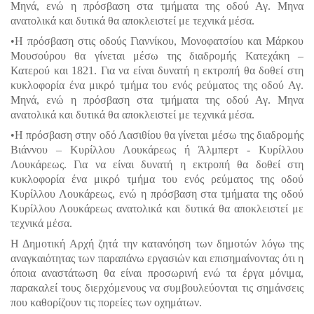
Μηνά, ενώ η πρόσβαση στα τμήματα της οδού Αγ. Μηνα
ανατολικά και δυτικά θα αποκλειστεί με τεχνικά μέσα.
•Η πρόσβαση στις οδούς Γιαννίκου, Μονοφατσίου και Μάρκου
Μουσούρου θα γίνεται μέσω της διαδρομής Κατεχάκη –
Κατερού και 1821. Για να είναι δυνατή η εκτροπή θα δοθεί στη
κυκλοφορία ένα μικρό τμήμα του ενός ρεύματος της οδού Αγ.
Μηνά, ενώ η πρόσβαση στα τμήματα της οδού Αγ. Μηνα
ανατολικά και δυτικά θα αποκλειστεί με τεχνικά μέσα.
•Η πρόσβαση στην οδό Λασιθίου θα γίνεται μέσω της διαδρομής
Βιάννου – Κυρίλλου Λουκάρεως ή Άλμπερτ - Κυρίλλου
Λουκάρεως. Για να είναι δυνατή η εκτροπή θα δοθεί στη
κυκλοφορία ένα μικρό τμήμα του ενός ρεύματος της οδού
Κυρίλλου Λουκάρεως, ενώ η πρόσβαση στα τμήματα της οδού
Κυρίλλου Λουκάρεως ανατολικά και δυτικά θα αποκλειστεί με
τεχνικά μέσα.
Η Δημοτική Αρχή ζητά την κατανόηση των δημοτών λόγω της
αναγκαιότητας των παραπάνω εργασιών και επισημαίνοντας ότι η
όποια αναστάτωση θα είναι προσωρινή ενώ τα έργα μόνιμα,
παρακαλεί τους διερχόμενους να συμβουλεύονται τις σημάνσεις
που καθορίζουν τις πορείες των οχημάτων.