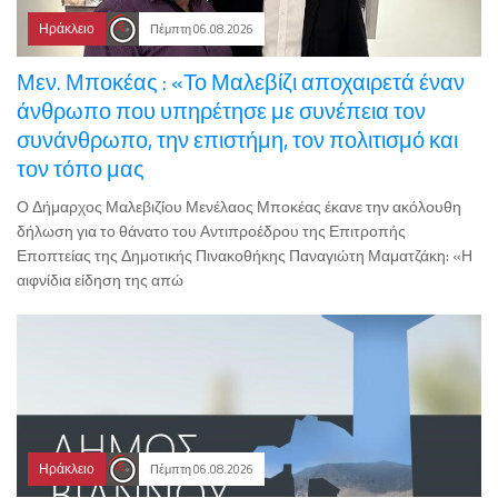
Ηράκλειο
Πέμπτη 06.08.2026
Μεν. Μποκέας : «Το Μαλεβίζι αποχαιρετά έναν
άνθρωπο που υπηρέτησε με συνέπεια τον
συνάνθρωπο, την επιστήμη, τον πολιτισμό και
τον τόπο μας
Ο Δήμαρχος Μαλεβιζίου Μενέλαος Μποκέας έκανε την ακόλουθη
δήλωση για το θάνατο του Αντιπροέδρου της Επιτροπής
Εποπτείας της Δημοτικής Πινακοθήκης Παναγιώτη Μαματζάκη: «Η
αιφνίδια είδηση της απώ
Ηράκλειο
Πέμπτη 06.08.2026