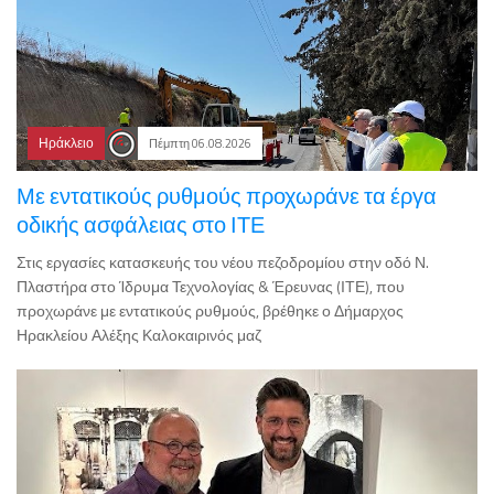
Ηράκλειο
Πέμπτη 06.08.2026
Με εντατικούς ρυθμούς προχωράνε τα έργα
οδικής ασφάλειας στο ΙΤΕ
Στις εργασίες κατασκευής του νέου πεζοδρομίου στην οδό Ν.
Πλαστήρα στο Ίδρυμα Τεχνολογίας & Έρευνας (ΙΤΕ), που
προχωράνε με εντατικούς ρυθμούς, βρέθηκε ο Δήμαρχος
Ηρακλείου Αλέξης Καλοκαιρινός μαζ