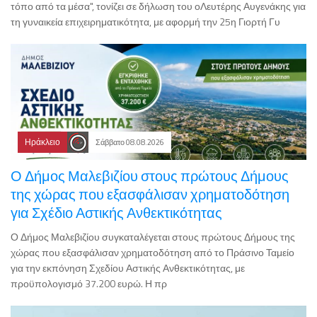
τόπο από τα μέσα", τονίζει σε δήλωση του οΛευτέρης Αυγενάκης για
τη γυναικεία επιχειρηματικότητα, με αφορμή την 25η Γιορτή Γυ
Ηράκλειο
Σάββατο 08.08.2026
Ο Δήμος Μαλεβιζίου στους πρώτους Δήμους
της χώρας που εξασφάλισαν χρηματοδότηση
για Σχέδιο Αστικής Ανθεκτικότητας
Ο Δήμος Μαλεβιζίου συγκαταλέγεται στους πρώτους Δήμους της
χώρας που εξασφάλισαν χρηματοδότηση από το Πράσινο Ταμείο
για την εκπόνηση Σχεδίου Αστικής Ανθεκτικότητας, με
προϋπολογισμό 37.200 ευρώ. Η πρ