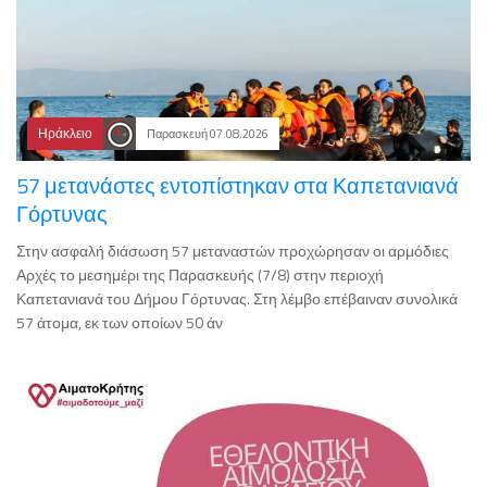
Ηράκλειο
Παρασκευή 07.08.2026
57 μετανάστες εντοπίστηκαν στα Καπετανιανά
Γόρτυνας
Στην ασφαλή διάσωση 57 μεταναστών προχώρησαν οι αρμόδιες
Αρχές το μεσημέρι της Παρασκευής (7/8) στην περιοχή
Καπετανιανά του Δήμου Γόρτυνας. Στη λέμβο επέβαιναν συνολικά
57 άτομα, εκ των οποίων 50 άν