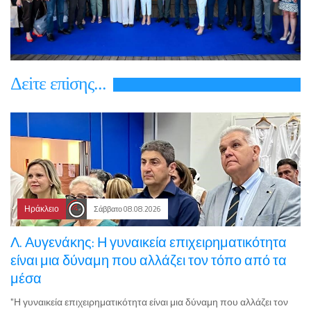
Δεiτε επiσης...
Ηράκλειο
Σάββατο 08.08.2026
Λ. Αυγενάκης: Η γυναικεία επιχειρηματικότητα
είναι μια δύναμη που αλλάζει τον τόπο από τα
μέσα
"Η γυναικεία επιχειρηματικότητα είναι μια δύναμη που αλλάζει τον