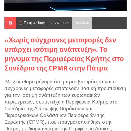
Τρίτη 02 Ιουνίου 2026 10:23
Ηράκλειο
«Χωρίς σύγχρονες μεταφορές δεν
υπάρχει ισότιμη ανάπτυξη». Το
μήνυμα της Περιφέρειας Κρήτης στο
Συνέδριο της CPMR στην Πάτρα
Με ξεκάθαρο μήνυμα ότι η προσβασιμότητα και οι
σύγχρονες μεταφορές αποτελούν βασική προϋπόθεση
για την ισότιμη ανάπτυξη των ευρωπαϊκών
περιφερειών, συμμετείχε η Περιφέρεια Κρήτης στο
Συνέδριο της Διάσκεψης Παράκτιων και
Περιφερειακών Θαλάσσιων Περιφερειών της
Ευρώπης (CPMR), που πραγματοποιήθηκε στην
Πάτρα, με διοργανώτρια την Περιφέρεια Δυτικής