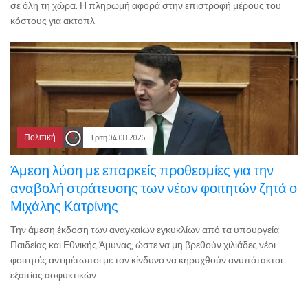
σε όλη τη χώρα. Η πληρωμή αφορά στην επιστροφή μέρους του
κόστους για ακτοπλ
Πολιτική
Τρίτη 04.08.2026
Άμεση λύση με επαρκείς προθεσμίες για την
αναβολή στράτευσης των νέων φοιτητών ζητά ο
Μιχάλης Κατρίνης
Την άμεση έκδοση των αναγκαίων εγκυκλίων από τα υπουργεία
Παιδείας και Εθνικής Άμυνας, ώστε να μη βρεθούν χιλιάδες νέοι
φοιτητές αντιμέτωποι με τον κίνδυνο να κηρυχθούν ανυπότακτοι
εξαιτίας ασφυκτικών