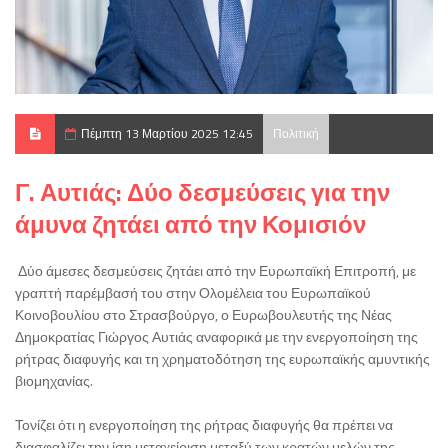
Πέμπτη 13 Μαρτίου 2025 12:45
Πολιτική
Γ. Αυτιάς: Δύο δεσμεύσεις για την
άμυνα ζητάει από την Κομισιόν
Δύο άμεσες δεσμεύσεις ζητάει από την Ευρωπαϊκή Επιτροπή, με
γραπτή παρέμβασή του στην Ολομέλεια του Ευρωπαϊκού
Κοινοβουλίου στο Στρασβούργο, ο Ευρωβουλευτής της Νέας
Δημοκρατίας Γιώργος Αυτιάς αναφορικά με την ενεργοποίηση της
ρήτρας διαφυγής και τη χρηματοδότηση της ευρωπαϊκής αμυντικής
βιομηχανίας.
Τονίζει ότι η ενεργοποίηση της ρήτρας διαφυγής θα πρέπει να
διασφαλίζει την ίση μεταχείριση μεταξύ των κρατών μελών της