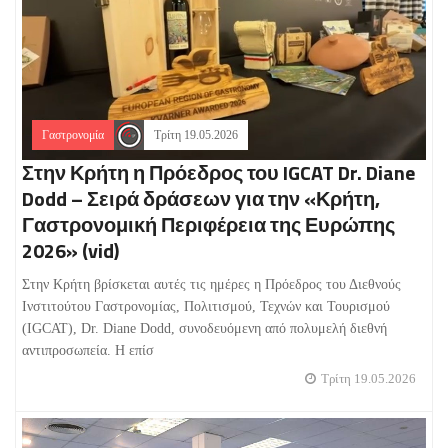
Γαστρονομία
Τρίτη 19.05.2026
Στην Κρήτη η Πρόεδρος του IGCAT Dr. Diane
Dodd – Σειρά δράσεων για την «Κρήτη,
Γαστρονομική Περιφέρεια της Ευρώπης
2026» (vid)
Στην Κρήτη βρίσκεται αυτές τις ημέρες η Πρόεδρος του Διεθνούς
Ινστιτούτου Γαστρονομίας, Πολιτισμού, Τεχνών και Τουρισμού
(IGCAT), Dr. Diane Dodd, συνοδευόμενη από πολυμελή διεθνή
αντιπροσωπεία. Η επίσ
Τρίτη 19.05.2026