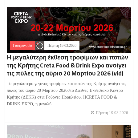
Γαστρονομία
Πέμπτη 19.03.2026
Η μεγαλύτερη έκθεση τροφίμων και ποτών
της Κρήτης Creta Food & Drink Expo ανοίγει
τις πύλες της αύριο 20 Μαρτίου 2026 (vid)
Το μεγαλύτερο γεγονός τροφίμων και ποτών της Κρήτης ανοίγει τις
πύλες του αύριο 20 Μαρτίου 2026στο Διεθνές Εκθεσιακό Κέντρο
Κρήτης (ΔΕΚΚ) στις Γούρνες Ηρακλείου. ΗCRETA FOOD &
DRINK EXPO, η μεγαλύ
Πέμπτη 19.03.2026