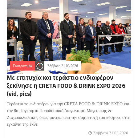
Γαστρονομία
Σάββατο 21.03.2026
Με επιτυχία και τεράστιο ενδιαφέρον
ξεκίνησε η CRETA FOOD & DRINK EXPO 2026
(vid, pics)
Τεράστιο το ενδιαφέρον για την CRETA FOOD & DRINK EXPO και
τον 8ο Παγκρήτιο Παραδοσιακό Διαγωνισμό Μαγειρικής &
Ζαχαροπλαστικής όπως φάνηκε από την συμμετοχή του κόσμου, στα
εγκαίνια της έκθε
Σάββατο 21.03.2026