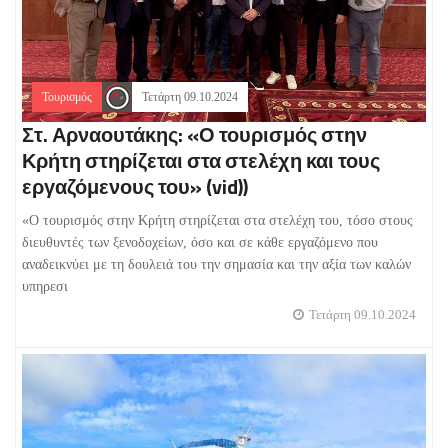
Τουρισμός
Τετάρτη 09.10.2024
Στ. Αρναουτάκης: «Ο τουρισμός στην
Κρήτη στηρίζεται στα στελέχη και τους
εργαζόμενους του» (vid))
«O τουρισμός στην Κρήτη στηρίζεται στα στελέχη του, τόσο στους
διευθυντές των ξενοδοχείων, όσο και σε κάθε εργαζόμενο που
αναδεικνύει με τη δουλειά του την σημασία και την αξία των καλών
υπηρεσι
Τετάρτη 09.10.2024