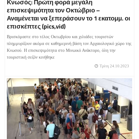
Κνωσός: Πρώτη φορά μεγάλη
επισκεψιμότητα τον Οκτώβριο –
Αναμένεται να ξεπεράσουν το 1 εκατομμ. οι
επισκέπτες (pics,vid)
Βρισκόμαστε στο τέλος Οκτωβρίου και χιλιάδες τουριστών
πλημμυρίζουν ακόμα σε καθημερινή βάση τον Αρχαιολογικό χώρο της
Κνωσού. Η επισκεψιμότητα στο Μινωικό Ανάκτορο, όλη την
τουριστική σεζόν κινήθηκε
Τρίτη 24.10.2023