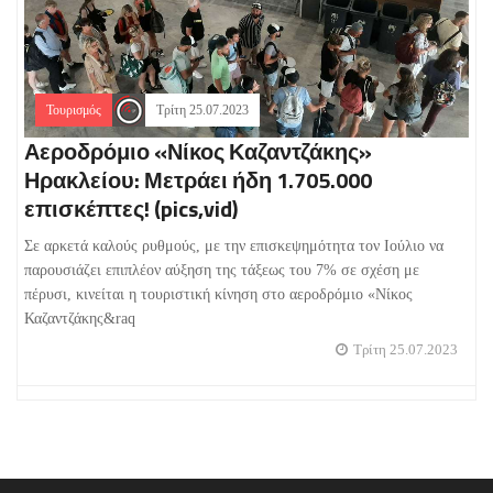
Τουρισμός
Τρίτη 25.07.2023
Αεροδρόμιο «Νίκος Καζαντζάκης»
Ηρακλείου: Μετράει ήδη 1.705.000
επισκέπτες! (pics,vid)
Σε αρκετά καλούς ρυθμούς, με την επισκεψημότητα τον Ιούλιο να
παρουσιάζει επιπλέον αύξηση της τάξεως του 7% σε σχέση με
πέρυσι, κινείται η τουριστική κίνηση στο αεροδρόμιο «Νίκος
Καζαντζάκης&raq
Τρίτη 25.07.2023