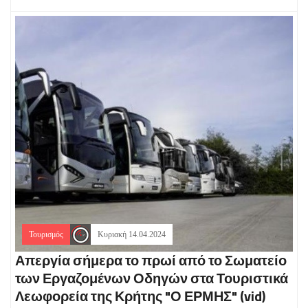
Τουρισμός
Κυριακή 14.04.2024
Απεργία σήμερα το πρωί από το Σωματείο
των Εργαζομένων Οδηγών στα Τουριστικά
Λεωφορεία της Κρήτης "Ο ΕΡΜΗΣ" (vid)