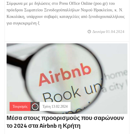
Σύμφωνα με με δηλώσεις στο Press Office Online (poo.gr) του
πρόεδρου Σωματείου Ξενοδοχοϋπαλλήλων Νομού Ηρακλείου, κ. Ν.
Κοκολάκη, υπάρχουν σοβαρές καταγγελίες από ξενοδοχουπαλλήλους
για συγκεκριμένη ξ
Δευτέρα 01.04.2024
Τουρισμός
Τρίτη 13.02.2024
Μέσα στους προορισμούς που σαρώνουν
το 2024 στα Airbnb η Κρήτη