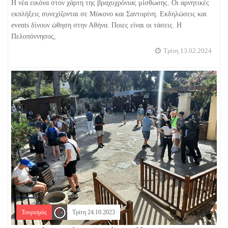
Η νέα εικόνα στον χάρτη της βραχυχρόνιας μίσθωσης. Οι αρνητικές
εκπλήξεις συνεχίζονται σε Μύκονο και Σαντορίνη. Εκδηλώσεις και
events δίνουν ώθηση στην Αθήνα. Ποιες είναι οι τάσεις. Η
Πελοπόννησος,
Τρίτη 13.02.2024
Τουρισμός
Τρίτη 24.10.2023