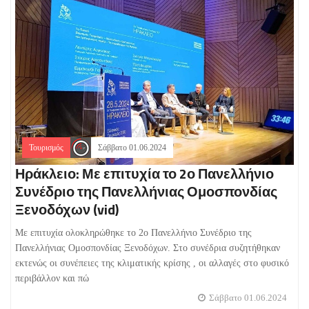
Τουρισμός
Σάββατο 01.06.2024
Ηράκλειο: Με επιτυχία το 2ο Πανελλήνιο
Συνέδριο της Πανελλήνιας Ομοσπονδίας
Ξενοδόχων (vid)
Με επιτυχία ολοκληρώθηκε το 2ο Πανελλήνιο Συνέδριο της
Πανελλήνιας Ομοσπονδίας Ξενοδόχων. Στο συνέδρια συζητήθηκαν
εκτενώς οι συνέπειες της κλιματικής κρίσης , οι αλλαγές στο φυσικό
περιβάλλον και πώ
Σάββατο 01.06.2024