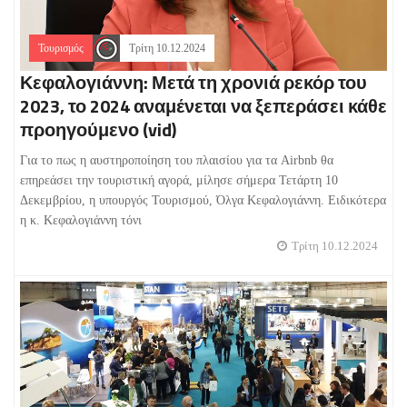
Τουρισμός
Τρίτη 10.12.2024
Κεφαλογιάννη: Μετά τη χρονιά ρεκόρ του
2023, το 2024 αναμένεται να ξεπεράσει κάθε
προηγούμενο (vid)
Για το πως η αυστηροποίηση του πλαισίου για τα Airbnb θα
επηρεάσει την τουριστική αγορά, μίλησε σήμερα Τετάρτη 10
Δεκεμβρίου, η υπουργός Τουρισμού, Όλγα Κεφαλογιάννη. Ειδικότερα
η κ. Κεφαλογιάννη τόνι
Τρίτη 10.12.2024