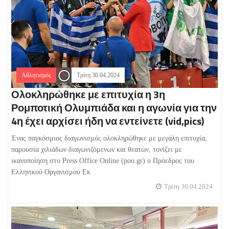
Αθλητισμός
Τρίτη 30.04.2024
Ολοκληρώθηκε με επιτυχία η 3η
Ρομποτική Ολυμπιάδα και η αγωνία για την
4η έχει αρχίσει ήδη να εντείνετε (vid,pics)
Ένας παγκόσμιος διαγωνισμός ολοκληρώθηκε με μεγάλη επιτυχία,
παρουσία χιλιάδων διαγωνιζόμενων και θεατών, τονίζει με
ικανοποίηση στο Press Office Online (poo.gr) ο Πρόεδρος του
Ελληνικού Οργανισμού Εκ
Τρίτη 30.04.2024