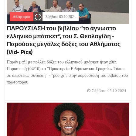
Αθλητισμός
Σάββατο 05.10.2024
ΠΑΡΟΥΣΙΑΣΗ του βιβλίου “το άγνωστο
ελληνικό μπάσκετ”, του Σ. Θεολογίδη -
Παρούσες μεγάλες δόξες του Αθλήματος
(Vid- Pics)
Παρόν μαζί με πολλές δόξες του ελληνικού μπάσκετ ήταν χθές
Παρασκευή (04/10) το ''Πρακτορείο Ειδήσεων και Γραφείων Τύπου
σε απευθείας σύνδεση'' - ''poo.gr'', στην παρουσίαση του βιβλίου του
πρωτοπόρου
Σάββατο 05.10.2024