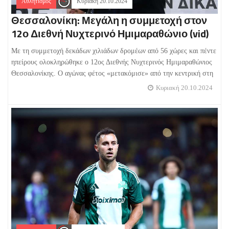
Αθλητισμός
Κυριακή 20.10.2024
Θεσσαλονίκη: Μεγάλη η συμμετοχή στον
12ο Διεθνή Νυχτερινό Ημιμαραθώνιο (vid)
Με τη συμμετοχή δεκάδων χιλιάδων δρομέων από 56 χώρες και πέντε
ηπείρους ολοκληρώθηκε ο 12ος Διεθνής Νυχτερινός Ημιμαραθώνιος
Θεσσαλονίκης. Ο αγώνας φέτος «μετακόμισε» από την κεντρική στη
Κυριακή 20.10.2024