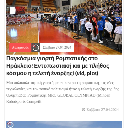
Αθλητισμός
Σάββατο 27.04.2024
Παγκόσμια γιορτή Ρομποτικής στο
Ηράκλειο! Εντυπωσιακή και με πλήθος
κόσμου η τελετή έναρξης! (vid, pics)
Μια πολυπολιτισμική γιορτή με επίκεντρο τη ρομποτική, τις νέες
τεχνολογίες και τον τοπικό πολιτισμό ήταν η τελετή έναρξης της 3ης
Ολυμπιάδας Ρομποτικής MRC GLOBAL OLYMPIAD (Minoan
Robotsports Competit
Σάββατο 27.04.2024