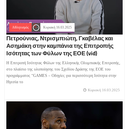
Αθλητισμός
Κυριακή 16.03.2025
Πετρούνιας, Ντρισμπιώτη, Γκαβέλας και
Ασημάκη στην καμπάνια της Επιτροπής
Ισότητας των Φύλων της ΕΟΕ (vid)
Η Επιτροπή Ισότητας Φύλων της Ελληνικής Ολυμπιακής Επιτροπής,
στο πλαίσιο της υλοποίησης του Σχεδίου Δράσης της ΕΟΕ του
προγράμματος “GAMES – Οδηγίες για περισσότερη Ισότητα στην
Ηγεσία το
Κυριακή 16.03.2025