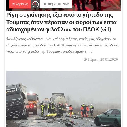
Αθλητισμός
Πέμπτη 29.01.2026
Ρίγη συγκίνησης έξω από το γήπεδο της
Τούμπας όταν πέρασαν οι σοροί των επτά
αδικοχαμένων φιλάθλων του ΠΑΟΚ (vid)
Φωνάζοντας «αθάνατοι» και «αδέρφια ζείτε, εσείς μας οδηγείτε» οι
συγκεντρωμένοι, οπαδοί του ΠΑΟΚ που έχουν κατακλύσει τις οδούς
γύρω από το γήπεδο της Τούμπας, υποδέχτηκαν τη π
Πέμπτη 29.01.2026