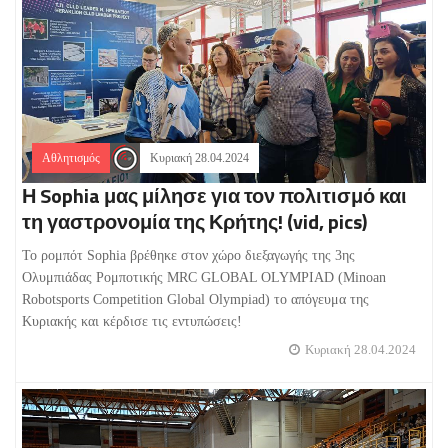
Αθλητισμός
Κυριακή 28.04.2024
Η Sophia μας μίλησε για τον πολιτισμό και
τη γαστρονομία της Κρήτης! (vid, pics)
Το ρομπότ Sophia βρέθηκε στον χώρο διεξαγωγής της 3ης
Ολυμπιάδας Ρομποτικής MRC GLOBAL OLYMPIAD (Minoan
Robotsports Competition Global Olympiad) το απόγευμα της
Κυριακής και κέρδισε τις εντυπώσεις!
Κυριακή 28.04.2024