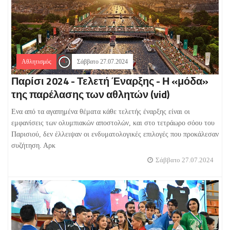
Αθλητισμός
Σάββατο 27.07.2024
Παρίσι 2024 - Τελετή Έναρξης - Η «μόδα»
της παρέλασης των αθλητών (vid)
Ενα από τα αγαπημένα θέματα κάθε τελετής έναρξης είναι οι
εμφανίσεις των ολυμπιακών αποστολών, και στο τετράωρο σόου του
Παρισιού, δεν έλλειψαν οι ενδυματολογικές επιλογές που προκάλεσαν
συζήτηση. Αρκ
Σάββατο 27.07.2024