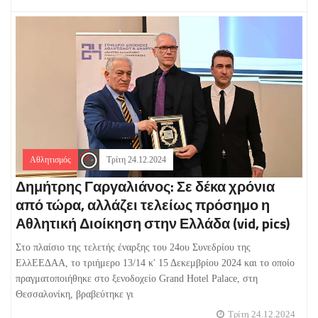
Αθλητισμός
Τρίτη 24.12.2024
Δημήτρης Γαργαλιάνος: Σε δέκα χρόνια
από τώρα, αλλάζει τελείως πρόσημο η
Αθλητική Διοίκηση στην Ελλάδα (vid, pics)
Στο πλαίσιο της τελετής έναρξης του 24ου Συνεδρίου της
ΕλλΕΕΔΑΑ, το τριήμερο 13/14 κ' 15 Δεκεμβρίου 2024 και το οποίο
πραγματοποιήθηκε στο ξενοδοχείο Grand Hotel Palace, στη
Θεσσαλονίκη, βραβεύτηκε γι
Τρίτη 24.12.2024