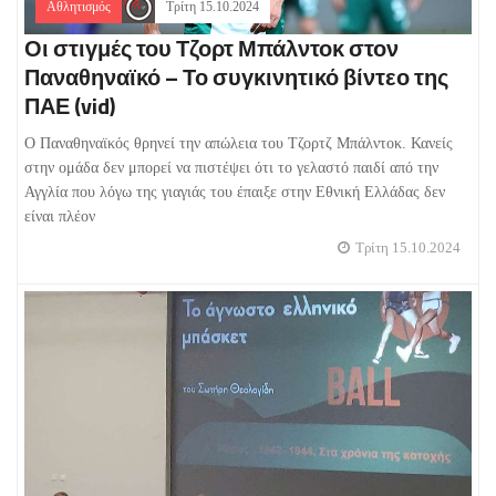
Αθλητισμός
Τρίτη 15.10.2024
Οι στιγμές του Τζορτ Μπάλντοκ στον
Παναθηναϊκό – Το συγκινητικό βίντεο της
ΠΑΕ (vid)
Ο Παναθηναϊκός θρηνεί την απώλεια του Τζορτζ Μπάλντοκ. Κανείς
στην ομάδα δεν μπορεί να πιστέψει ότι το γελαστό παιδί από την
Αγγλία που λόγω της γιαγιάς του έπαιξε στην Εθνική Ελλάδας δεν
είναι πλέον
Τρίτη 15.10.2024