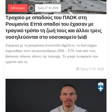
Αθλητισμός
Τρίτη 27.01.2026
Τροχαίο με οπαδούς του ΠΑΟΚ στη
Ρουμανία: Επτά οπαδοί του έχασαν με
τραγικό τρόπο τη ζωή τους και άλλοι τρεις
νοσηλεύονται στο νοσοκομείο (vid)
Σύμφωνα με τη ρουμανική ιστοσελίδα digi24.ro, το δυστύχημα
σημειώθηκε στον αυτοκινητόδρομο DN6 – E70, έναν από τους
βασικούς οδικούς άξονες της περιοχής. Το μικρό λεωφορείο που
ερχόταν από τη
Τρίτη 27.01.2026