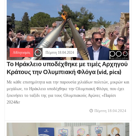
Αθλητισμός
Πέμπτη 18.04.2024
Το Ηράκλειο υποδέχθηκε με τιμές Αρχηγού
Κράτους την Ολυμπιακή Φλόγα (vid, pics)
Με κάθε επισημότητα και την παρουσία χιλιάδων πολιτών, μικρών και
μεγάλων, το Ηράκλειο υποδέχθηκε την Ολυμπιακή Φλόγα, που έχει
ξεκινήσει το ταξίδι της για τους Ολυμπιακούς Αγώνες «Παρίσι
2024&r
Πέμπτη 18.04.2024