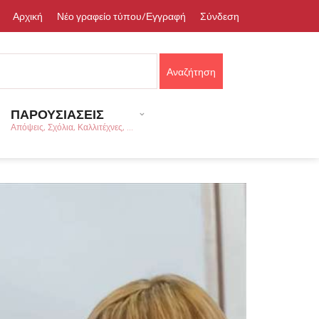
Αρχική
Νέο γραφείο τύπου/Εγγραφή
Σύνδεση
ΠΑΡΟΥΣΙΑΣΕΙΣ
Απόψεις, Σχόλια, Καλλιτέχνες, ...