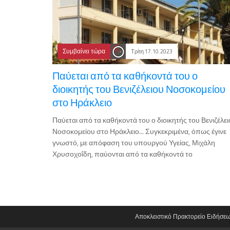
Συμβαίνει τώρα
Τρίτη 17.10.2023
Παύεται από τα καθήκοντά του ο
διοικητής του Βενιζέλειου Νοσοκομείου
στο Ηράκλειο
Παύεται από τα καθήκοντά του ο διοικητής του Βενιζέλε
Νοσοκομείου στο Ηράκλειο... Συγκεκριμένα, όπως έγινε
γνωστό, με απόφαση του υπουργού Υγείας, Μιχάλη
Χρυσοχοΐδη, παύονται από τα καθήκοντά το
Αποκλειστικό Πρακτορείο Ειδήσε