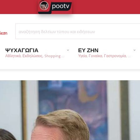
ΨΥΧΑΓΩΓΙΑ
ΕΥ ΖΗΝ
Αθλητικά, Εκδηλώσεις, Shopping ...
Υγεία, Γυναίκα, Γαστρονομία, ...