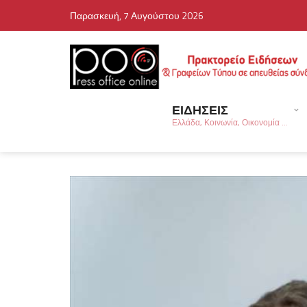
Παρασκευή, 7 Αυγούστου 2026
ΕΙΔΗΣΕΙΣ
Ελλάδα, Κοινωνία, Οικονομία ...