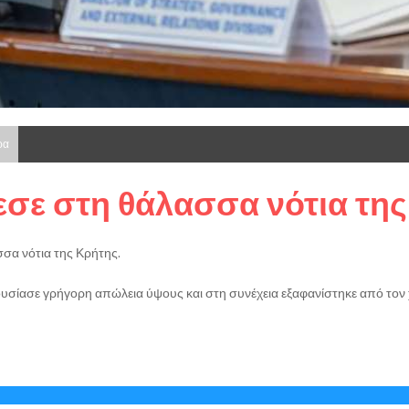
ρα
πεσε στη θάλασσα νότια τη
σα νότια της Κρήτης.
σίασε γρήγορη απώλεια ύψους και στη συνέχεια εξαφανίστηκε από τον 