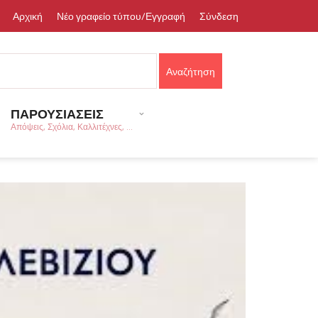
Αρχική
Νέο γραφείο τύπου/Εγγραφή
Σύνδεση
ΠΑΡΟΥΣΙΑΣΕΙΣ
Απόψεις, Σχόλια, Καλλιτέχνες, ...