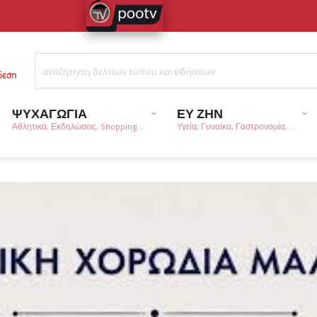
ΨΥΧΑΓΩΓΙΑ
ΕΥ ΖΗΝ
Αθλητικά, Εκδηλώσεις, Shopping ...
Υγεία, Γυναίκα, Γαστρονομία, ...