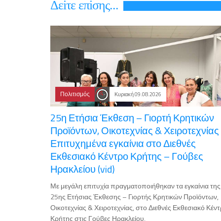
Δεiτε επiσης...
Πολιτισμός
Κυριακή 09.08.2026
25η Ετήσια Έκθεση – Γιορτή Κρητικών
Προϊόντων, Οικοτεχνίας & Χειροτεχνίας 
Επιτυχημένα εγκαίνια στο Διεθνές
Εκθεσιακό Κέντρο Κρήτης – Γούβες
Ηρακλείου (vid)
Με μεγάλη επιτυχία πραγματοποιήθηκαν τα εγκαίνια της
25ης Ετήσιας Έκθεσης – Γιορτής Κρητικών Προϊόντων,
Οικοτεχνίας & Χειροτεχνίας, στο Διεθνές Εκθεσιακό Κέν
Κρήτης στις Γούβες Ηρακλείου,