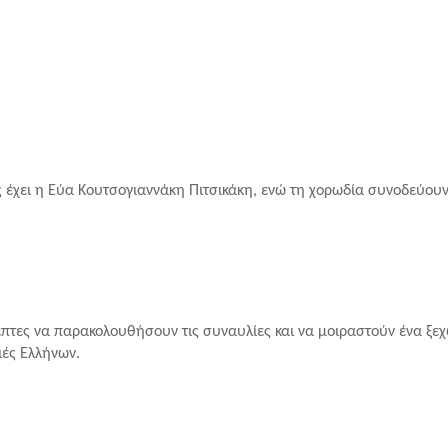
 έχει η Εύα Κουτσογιαννάκη Πιτσικάκη, ενώ τη χορωδία συνοδεύουν 
πτες να παρακολουθήσουν τις συναυλίες και να μοιραστούν ένα ξεχω
ιές Ελλήνων.