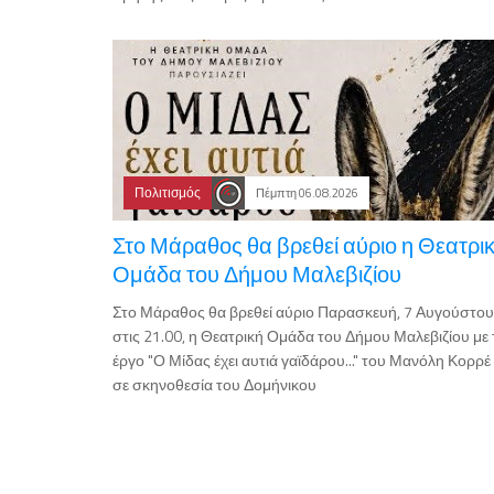
Πολιτισμός
Πέμπτη 06.08.2026
Στο Μάραθος θα βρεθεί αύριο η Θεατρι
Ομάδα του Δήμου Μαλεβιζίου
Στο Μάραθος θα βρεθεί αύριο Παρασκευή, 7 Αυγούστου
στις 21.00, η Θεατρική Ομάδα του Δήμου Μαλεβιζίου με 
έργο "Ο Μίδας έχει αυτιά γαϊδάρου..." του Μανόλη Κορρέ
σε σκηνοθεσία του Δομήνικου