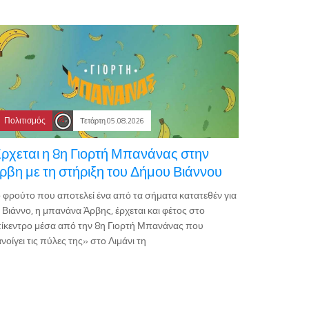
Πολιτισμός
Τετάρτη 05.08.2026
ρχεται η 8η Γιορτή Μπανάνας στην
ρβη με τη στήριξη του Δήμου Βιάννου
 φρούτο που αποτελεί ένα από τα σήματα κατατεθέν για
 Βιάννο, η μπανάνα Άρβης, έρχεται και φέτος στο
ίκεντρο μέσα από την 8η Γιορτή Μπανάνας που
νοίγει τις πύλες της» στο Λιμάνι τη