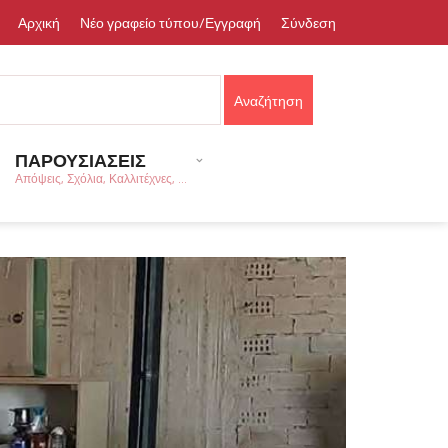
Αρχική
Νέο γραφείο τύπου/Εγγραφή
Σύνδεση
ΠΑΡΟΥΣΙΑΣΕΙΣ
Απόψεις, Σχόλια, Καλλιτέχνες, ...