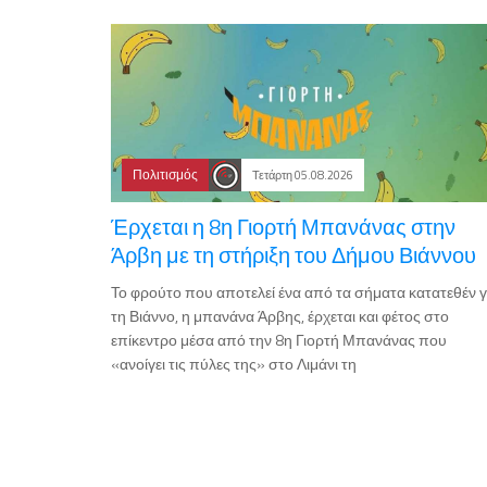
Πολιτισμός
Τετάρτη 05.08.2026
Έρχεται η 8η Γιορτή Μπανάνας στην
Άρβη με τη στήριξη του Δήμου Βιάννου
Το φρούτο που αποτελεί ένα από τα σήματα κατατεθέν γ
τη Βιάννο, η μπανάνα Άρβης, έρχεται και φέτος στο
επίκεντρο μέσα από την 8η Γιορτή Μπανάνας που
«ανοίγει τις πύλες της» στο Λιμάνι τη