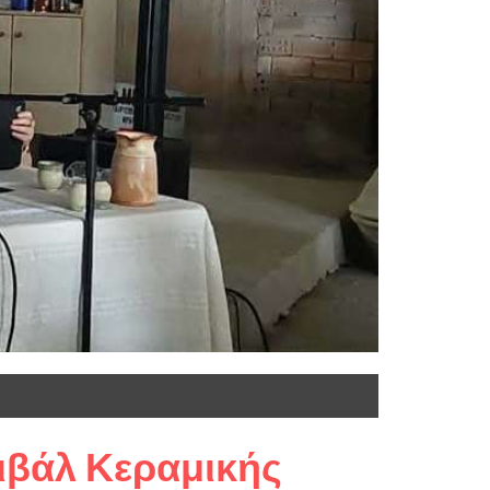
ιβάλ Κεραμικής