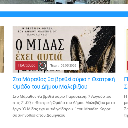
Πολιτισμός
Πέμπτη 06.08.2026
Στο Μάραθος θα βρεθεί αύριο η Θεατρική
Π
Ομάδα του Δήμου Μαλεβιζίου
Σ
Στο Μάραθος θα βρεθεί αύριο Παρασκευή, 7 Αυγούστου
Η 
στις 21.00, η Θεατρική Ομάδα του Δήμου Μαλεβιζίου με το
μ
έργο "Ο Μίδας έχει αυτιά γαϊδάρου..." του Μανόλη Κορρέ
Σω
σε σκηνοθεσία του Δομήνικου
τ