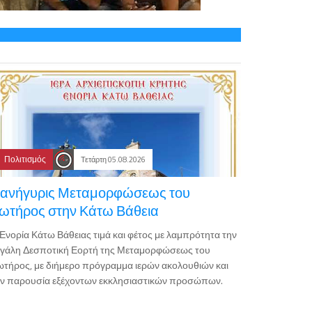
Πολιτισμός
Τετάρτη 05.08.2026
ανήγυρις Μεταμορφώσεως του
ωτήρος στην Κάτω Βάθεια
Ενορία Κάτω Βάθειας τιμά και φέτος με λαμπρότητα την
εγάλη Δεσποτική Εορτή της Μεταμορφώσεως του
τήρος, με διήμερο πρόγραμμα ιερών ακολουθιών και
ην παρουσία εξέχοντων εκκλησιαστικών προσώπων.