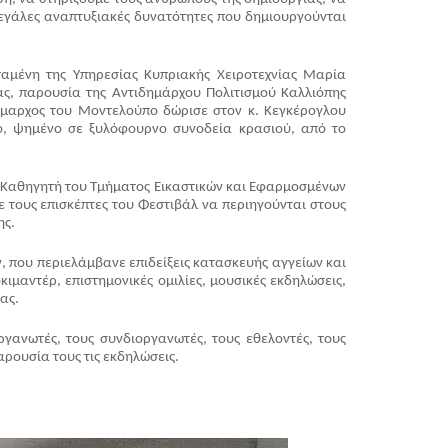
μεγάλες αναπτυξιακές δυνατότητες που δημιουργούνται 
μένη της Υπηρεσίας Κυπριακής Χειροτεχνίας Μαρία 
, παρουσία της Αντιδημάρχου Πολιτισμού Καλλιόπης 
ήμαρχος του Μοντελούπο δώρισε στον κ. Κεγκέρογλου 
, ψημένο σε ξυλόφουρνο συνοδεία κρασιού, από το 
 Καθηγητή του Τμήματος Εικαστικών και Εφαρμοσμένων 
τους επισκέπτες του Φεστιβάλ να περιηγούνται στους 
ης.
 που περιελάμβανε επιδείξεις κατασκευής αγγείων και 
μαντέρ, επιστημονικές ομιλίες, μουσικές εκδηλώσεις, 
ας.
ανωτές, τους συνδιοργανωτές, τους εθελοντές, τους 
αρουσία τους τις εκδηλώσεις.