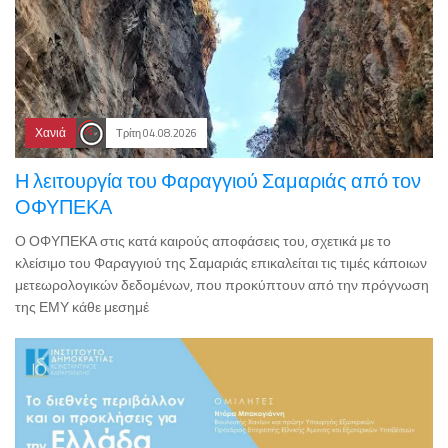
Χανιά
Τρίτη 04.08.2026
Η λειτουργία του Φαραγγιού Σαμαριάς από τον
ΟΦΥΠΕΚΑ
Ο ΟΦΥΠΕΚΑ στις κατά καιρούς αποφάσεις του, σχετικά με το
κλείσιμο του Φαραγγιού της Σαμαριάς επικαλείται τις τιμές κάποιων
μετεωρολογικών δεδομένων, που προκύπτουν από την πρόγνωση
της ΕΜΥ κάθε μεσημέ