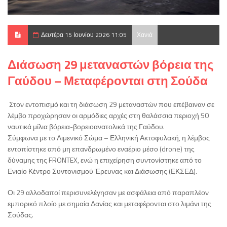
Δευτέρα 15 Ιουνίου 2026 11:05
Χανιά
Διάσωση 29 μεταναστών βόρεια της
Γαύδου – Μεταφέρονται στη Σούδα
Στον εντοπισμό και τη διάσωση 29 μεταναστών που επέβαιναν σε
λέμβο προχώρησαν οι αρμόδιες αρχές στη θαλάσσια περιοχή 50
ναυτικά μίλια βόρεια-βορειοανατολικά της Γαύδου.
Σύμφωνα με το Λιμενικό Σώμα – Ελληνική Ακτοφυλακή, η λέμβος
εντοπίστηκε από μη επανδρωμένο εναέριο μέσο (drone) της
δύναμης της FRONTEX, ενώ η επιχείρηση συντονίστηκε από το
Ενιαίο Κέντρο Συντονισμού Έρευνας και Διάσωσης (ΕΚΣΕΔ).
Οι 29 αλλοδαποί περισυνελέγησαν με ασφάλεια από παραπλέον
εμπορικό πλοίο με σημαία Δανίας και μεταφέρονται στο λιμάνι της
Σούδας.