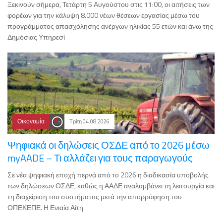
Ξεκινούν σήμερα, Τετάρτη 5 Αυγούστου στις 11:00, οι αιτήσεις των
φορέων για την κάλυψη 8.000 νέων θέσεων εργασίας μέσω του
προγράμματος απασχόλησης ανέργων ηλικίας 55 ετών και άνω της
Δημόσιας Υπηρεσί
Οικονομία
Τρίτη 04.08.2026
Ψηφιακά οι δηλώσεις ΟΣΔΕ από το 2026 μέσω
myAADE – Τι αλλάζει για τους παραγωγούς
Σε νέα ψηφιακή εποχή περνά από το 2026 η διαδικασία υποβολής
των δηλώσεων ΟΣΔΕ, καθώς η ΑΑΔΕ αναλαμβάνει τη λειτουργία και
τη διαχείριση του συστήματος μετά την απορρόφηση του
ΟΠΕΚΕΠΕ. Η Ενιαία Αίτη