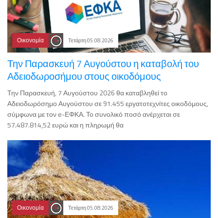
Οικονομία
Τετάρτη 05.08.2026
Την Παρασκευή 7 Αυγούστου η καταβολή του
Αδειοδωροσήμου στους οικοδόμους
Την Παρασκευή, 7 Αυγούστου 2026 θα καταβληθεί το
Αδειοδωρόσημο Αυγούστου σε 91.455 εργατοτεχνίτες οικοδόμους,
σύμφωνα με τον e-ΕΦΚΑ. Το συνολικό ποσό ανέρχεται σε
57.487.814,52 ευρώ και η πληρωμή θα
Οικονομία
Τετάρτη 05.08.2026