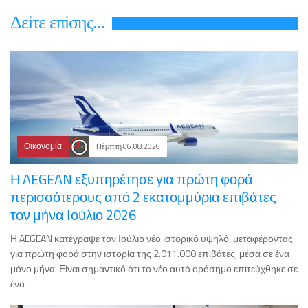
Δεiτε επiσης...
Οικονομία
Πέμπτη 06.08.2026
Η AEGEAN εξυπηρέτησε για πρώτη φορά
περισσότερους από 2 εκατομμύρια επιβάτες
τον μήνα Ιούλιο 2026
Η AEGEAN κατέγραψε τον Ιούλιο νέο ιστορικό υψηλό, μεταφέροντας
για πρώτη φορά στην ιστορία της 2.011.000 επιβάτες, μέσα σε ένα
μόνο μήνα. Είναι σημαντικό ότι το νέο αυτό ορόσημο επιτεύχθηκε σε
ένα