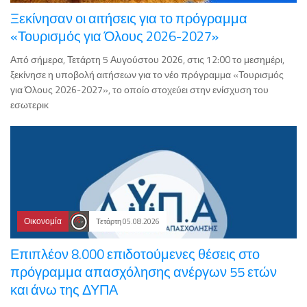
Ξεκίνησαν οι αιτήσεις για το πρόγραμμα
«Τουρισμός για Όλους 2026-2027»
Από σήμερα, Τετάρτη 5 Αυγούστου 2026, στις 12:00 το μεσημέρι,
ξεκίνησε η υποβολή αιτήσεων για το νέο πρόγραμμα «Τουρισμός
για Όλους 2026-2027», το οποίο στοχεύει στην ενίσχυση του
εσωτερικ
Οικονομία
Τετάρτη 05.08.2026
Επιπλέον 8.000 επιδοτούμενες θέσεις στο
πρόγραμμα απασχόλησης ανέργων 55 ετών
και άνω της ΔΥΠΑ