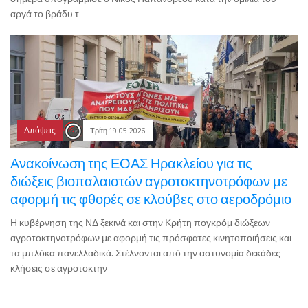
αργά το βράδυ τ
Απόψεις
Τρίτη 19.05.2026
Ανακοίνωση της ΕΟΑΣ Ηρακλείου για τις
διώξεις βιοπαλαιστών αγροτοκτηνοτρόφων με
αφορμή τις φθορές σε κλούβες στο αεροδρόμιο
Η κυβέρνηση της ΝΔ ξεκινά και στην Κρήτη πογκρόμ διώξεων
αγροτοκτηνοτρόφων με αφορμή τις πρόσφατες κινητοποιήσεις και
τα μπλόκα πανελλαδικά. Στέλνονται από την αστυνομία δεκάδες
κλήσεις σε αγροτοκτην