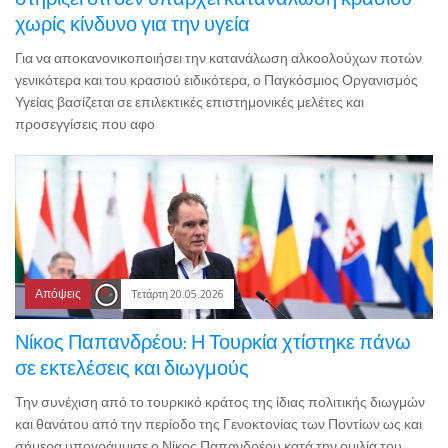
χωρίς κίνδυνο για την υγεία
Για να αποκανονικοποιήσει την κατανάλωση αλκοολούχων ποτών
γενικότερα και του κρασιού ειδικότερα, ο Παγκόσμιος Οργανισμός
Υγείας βασίζεται σε επιλεκτικές επιστημονικές μελέτες και
προσεγγίσεις που αφο
Απόψεις
Τετάρτη 20.05.2026
Νίκος Παπανδρέου: Η Τουρκία χτίστηκε πάνω
σε εκτελέσεις και διωγμούς
Την συνέχιση από το τουρκικό κράτος της ίδιας πολιτικής διωγμών
και θανάτου από την περίοδο της Γενοκτονίας των Ποντίων ως και
σήμερα υπογράμμισε ο Νίκος Παπανδρέου κατά την ομιλία του