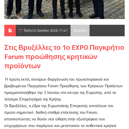
Τρίτη 02 Ιουνίου 2026 11:47
Ευρώπη
Στις Βρυξέλλες το 1ο EXPO Παγκρήτιο
Forum προώθησης κρητικών
προϊόντων
Η πρώτη εκτός συνόρων διοργάνωση του πρωτοποριακού και
βραβευμένου Παγκρήτιου Forum Προώθησης των Κρητικών Προϊόντων
πραγματοποιήθηκε την 1 Ιουνίου στο κέντρο της Ευρώπης, από τα
τέσσερα Επιμελητήρια της Κρήτης.
Οι Βρυξέλλες, η έδρα της Ευρωπαϊκής Επιτροπής αποτέλεσε τον
πρώτο σημαντικό διεθνή σταθμό επέκτασης του Forum,
αποσκοπώντας να δώσει νέα ώθηση στην εξωστρέφεια των
επιχειρήσεων που παράγουν και μεταποιούν τα αυθεντικά κρητικά