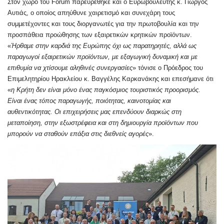
Στον χώρο του Forum παρευρέθηκε και ο Ευρωβουλευτής κ. Γιώργος
Αυτιάς, ο οποίος απηύθυνε χαιρετισμό και συνεχάρη τους
συμμετέχοντες και τους διοργανωτές για την πρωτοβουλία και την
προσπάθεια προώθησης των εξαιρετικών κρητικών προϊόντων.
«
Ήρθαμε στην καρδιά της Ευρώπης όχι ως παρατηρητές, αλλά ως
παραγωγοί εξαιρετικών προϊόντων, με εξαγωγική δυναμική και με
επιθυμία να χτίσουμε αληθινές συνεργασίες
» τόνισε ο Πρόεδρος του
Επιμελητηρίου Ηρακλείου κ. Βαγγέλης Καρκανάκης και επεσήμανε ότι
«
η Κρήτη δεν είναι μόνο ένας παγκόσμιος τουριστικός προορισμός.
Είναι ένας τόπος παραγωγής, ποιότητας, καινοτομίας και
αυθεντικότητας. Οι επιχειρήσεις μας επενδύουν διαρκώς στη
μεταποίηση, στην εξωστρέφεια και στη δημιουργία προϊόντων που
μπορούν να σταθούν επάξια στις διεθνείς αγορές
».