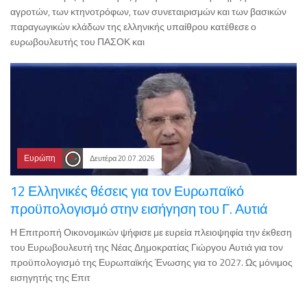
αγροτών, των κτηνοτρόφων, των συνεταιρισμών και των βασικών
παραγωγικών κλάδων της ελληνικής υπαίθρου κατέθεσε ο
ευρωβουλευτής του ΠΑΣΟΚ και
Ευρώπη
Δευτέρα 20.07.2026
12 Ελληνικές θέσεις για τον Ευρωπαϊκό
προϋπολογισμό στην εισήγηση του Γ. Αυτιά
Η Επιτροπή Οικονομικών ψήφισε με ευρεία πλειοψηφία την έκθεση
του Ευρωβουλευτή της Νέας Δημοκρατίας Γιώργου Αυτιά για τον
προϋπολογισμό της Ευρωπαϊκής Ένωσης για το 2027. Ως μόνιμος
εισηγητής της Επιτ