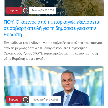
Ευρώπη
Τετάρτη 29.07.2026
ΠΟΥ: Ο καπνός από τις πυρκαγιές εξελίσσεται
σε σοβαρή απειλή για τη δημόσια υγεία στην
Ευρώπη
Τον κώδωνα του κινδύνου για τις σοβαρές επιπτώσεις του καπνού
από τις μεγάλες δασικές πυρκαγιές κρούει ο Παγκόσμιος
Οργανισμός Υγείας (ΠΟΥ), χαρακτηρίζοντας την κατάσταση στη
νότια Ευρώπη ως μια αναδυ
Ευρώπη
Παρασκευή 24.07.2026