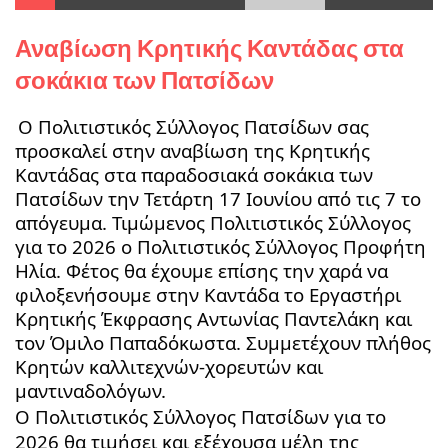
Αναβίωση Κρητικής Καντάδας στα
σοκάκια των Πατσίδων
Ο Πολιτιστικός Σύλλογος Πατσίδων σας
προσκαλεί στην αναβίωση της Κρητικής
Καντάδας στα παραδοσιακά σοκάκια των
Πατσίδων την Τετάρτη 17 Ιουνίου από τις 7 το
απόγευμα. Τιμώμενος Πολιτιστικός Σύλλογος
για το 2026 ο Πολιτιστικός Σύλλογος Προφήτη
Ηλία. Φέτος θα έχουμε επίσης την χαρά να
φιλοξενήσουμε στην Καντάδα το Εργαστήρι
Κρητικής Έκφρασης Αντωνίας Παντελάκη και
τον Όμιλο Παπαδόκωστα. Συμμετέχουν πλήθος
Κρητών καλλιτεχνών-χορευτών και
μαντιναδολόγων.
Ο Πολιτιστικός Σύλλογος Πατσίδων για το
2026 θα τιμήσει και εξέχουσα μέλη της