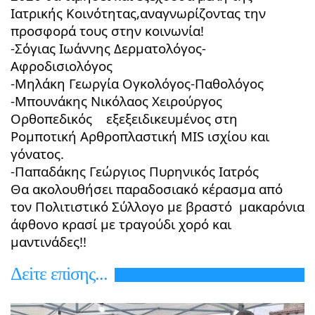
Ιατρικής Κοινότητας,αναγνωρίζοντας την
προσφορά τους στην κοινωνία!
-Σόγιας Ιωάννης Δερματολόγος-
Αφροδισιολόγος
-Μηλάκη Γεωργία Ογκολόγος-Παθολόγος
-Μπουνάκης Νικόλαος Χειρούργος
Ορθοπεδικός εξεξειδικευμένος στη
Ρομποτική Αρθροπλαστική MIS ισχίου και
γόνατος.
-Παπαδάκης Γεώργιος Πυρηνικός Ιατρός
Θα ακολουθήσει παραδοσιακό κέρασμα από
τον Πολιτιστικό Σύλλογο με βραστό μακαρόνια
άφθονο κρασί με τραγούδι χορό και
μαντινάδες!!
Δεiτε επiσης...