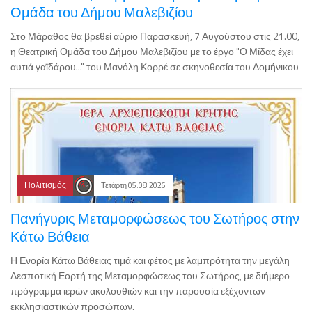
Ομάδα του Δήμου Μαλεβιζίου
Στο Μάραθος θα βρεθεί αύριο Παρασκευή, 7 Αυγούστου στις 21.00,
η Θεατρική Ομάδα του Δήμου Μαλεβιζίου με το έργο "Ο Μίδας έχει
αυτιά γαϊδάρου..." του Μανόλη Κορρέ σε σκηνοθεσία του Δομήνικου
Πολιτισμός
Τετάρτη 05.08.2026
Πανήγυρις Μεταμορφώσεως του Σωτήρος στην
Κάτω Βάθεια
Η Ενορία Κάτω Βάθειας τιμά και φέτος με λαμπρότητα την μεγάλη
Δεσποτική Εορτή της Μεταμορφώσεως του Σωτήρος, με διήμερο
πρόγραμμα ιερών ακολουθιών και την παρουσία εξέχοντων
εκκλησιαστικών προσώπων.