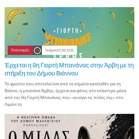
Πολιτισμός
Τετάρτη 05.08.2026
Έρχεται η 8η Γιορτή Μπανάνας στην Άρβη με τη
στήριξη του Δήμου Βιάννου
Το φρούτο που αποτελεί ένα από τα σήματα κατατεθέν για τη
Βιάννο, η μπανάνα Άρβης, έρχεται και φέτος στο επίκεντρο μέσα
από την 8η Γιορτή Μπανάνας που «ανοίγει τις πύλες της» στο
Λιμάνι τη