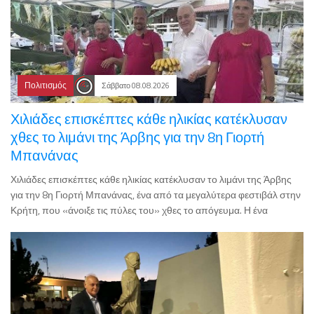
Πολιτισμός
Σάββατο 08.08.2026
Χιλιάδες επισκέπτες κάθε ηλικίας κατέκλυσαν
χθες το λιμάνι της Άρβης για την 8η Γιορτή
Μπανάνας
Χιλιάδες επισκέπτες κάθε ηλικίας κατέκλυσαν το λιμάνι της Άρβης
για την 8η Γιορτή Μπανάνας, ένα από τα μεγαλύτερα φεστιβάλ στην
Κρήτη, που «άνοιξε τις πύλες του» χθες το απόγευμα. Η ένα