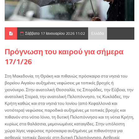
Σάββατο 17 Ιανουαρίου 2026 11:02
Ελλάδα
Πρόγνωση του καιρού για σήμερα
17/1/26
Στη Μακεδονία, τη Θράκη και πιθανώς πρόσκαιρα στα νησιά του
βορείου Αιγαίου αυξημένες νεφώσεις με τοπικές βροχές ή
χιονόνερο. Στην ανατολική Θεσσαλία, τις Σποράδες, την Εύβοια, την
ανατολική Στερεά, την ανατολική Πελοπόννησο, τις Κυκλάδες, την
Κρήτη καθώς και στα νησιά του Ιονίου (από Κεφαλλονιά και
νοτιότερα) νεφώσεις παροδικά αυξημένες με τοπικές βροχές και
πιθανόν στο νότιο Ιόνιο, τη δυτική Πελοπόννησο και τη νότια Κρήτη,
κυρίως στα θαλάσσια, μεμονωμένες καταιγίδες. Στην υπόλοιπη
χώρα λίγες νεφώσεις πρόσκαιρα αυξημένες με πιθανότητα για
ασθενείς τοπικές βροχές στη δυτική Πελοπόννησο. Ασθενείς