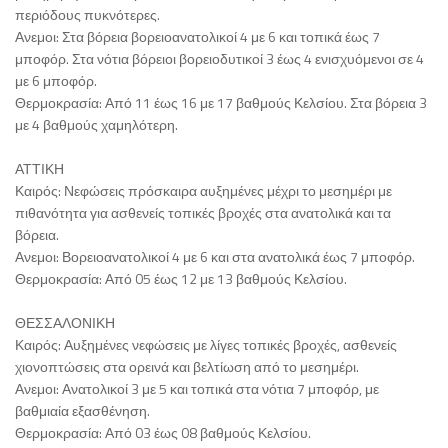
περιόδους πυκνότερες.
Ανεμοι: Στα βόρεια βορειοανατολικοί 4 με 6 και τοπικά έως 7
μποφόρ. Στα νότια βόρειοι βορειοδυτικοί 3 έως 4 ενισχυόμενοι σε 4
με 6 μποφόρ.
Θερμοκρασία: Από 11 έως 16 με 17 βαθμούς Κελσίου. Στα βόρεια 3
με 4 βαθμούς χαμηλότερη.
ΑΤΤΙΚΗ
Καιρός: Νεφώσεις πρόσκαιρα αυξημένες μέχρι το μεσημέρι με
πιθανότητα για ασθενείς τοπικές βροχές στα ανατολικά και τα
βόρεια.
Ανεμοι: Βορειοανατολικοί 4 με 6 και στα ανατολικά έως 7 μποφόρ.
Θερμοκρασία: Από 05 έως 12 με 13 βαθμούς Κελσίου.
ΘΕΣΣΑΛΟΝΙΚΗ
Καιρός: Αυξημένες νεφώσεις με λίγες τοπικές βροχές, ασθενείς
χιονοπτώσεις στα ορεινά και βελτίωση από το μεσημέρι.
Ανεμοι: Ανατολικοί 3 με 5 και τοπικά στα νότια 7 μποφόρ, με
βαθμιαία εξασθένηση.
Θερμοκρασία: Από 03 έως 08 βαθμούς Κελσίου.