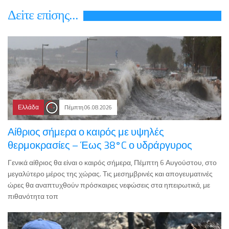
Δεiτε επiσης...
Ελλάδα
Πέμπτη 06.08.2026
Αίθριος σήμερα ο καιρός με υψηλές
θερμοκρασίες – Έως 38°C ο υδράργυρος
Γενικά αίθριος θα είναι ο καιρός σήμερα, Πέμπτη 6 Αυγούστου, στο
μεγαλύτερο μέρος της χώρας. Τις μεσημβρινές και απογευματινές
ώρες θα αναπτυχθούν πρόσκαιρες νεφώσεις στα ηπειρωτικά, με
πιθανότητα τοπ