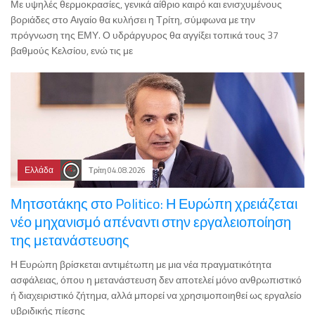
Με υψηλές θερμοκρασίες, γενικά αίθριο καιρό και ενισχυμένους
βοριάδες στο Αιγαίο θα κυλήσει η Τρίτη, σύμφωνα με την
πρόγνωση της ΕΜΥ. Ο υδράργυρος θα αγγίξει τοπικά τους 37
βαθμούς Κελσίου, ενώ τις με
Ελλάδα
Τρίτη 04.08.2026
Μητσοτάκης στο Politico: Η Ευρώπη χρειάζεται
νέο μηχανισμό απέναντι στην εργαλειοποίηση
της μετανάστευσης
Η Ευρώπη βρίσκεται αντιμέτωπη με μια νέα πραγματικότητα
ασφάλειας, όπου η μετανάστευση δεν αποτελεί μόνο ανθρωπιστικό
ή διαχειριστικό ζήτημα, αλλά μπορεί να χρησιμοποιηθεί ως εργαλείο
υβριδικής πίεσης