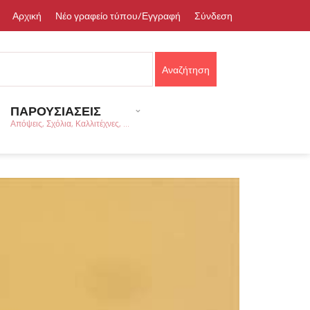
Αρχική
Νέο γραφείο τύπου/Εγγραφή
Σύνδεση
ΠΑΡΟΥΣΙΑΣΕΙΣ
Απόψεις, Σχόλια, Καλλιτέχνες, ...