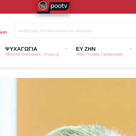
ΨΥΧΑΓΩΓΙΑ
ΕΥ ΖΗΝ
Αθλητικά, Εκδηλώσεις, Shopping ...
Υγεία, Γυναίκα, Γαστρονομία, ...