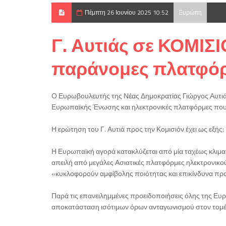
Πέμπτη 26 Ιουνίου 2025 10:52
Ευρώπη
Γ. Αυτιάς σε ΚΟΜΙΣ
παράνομες πλατφό
Ο Ευρωβουλευτής της Νέας Δημοκρατίας Γιώργος Αυτιάς,
Ευρωπαϊκής Ένωσης και ηλεκτρονικές πλατφόρμες που κα
Η ερώτηση του Γ. Αυτιά προς την Κομισιόν έχει ως εξής:
Η Ευρωπαϊκή αγορά κατακλύζεται από μία ταχέως κλιμα
απειλή από μεγάλες Ασιατικές πλατφόρμες ηλεκτρονικού εμ
«κυκλοφορούν αμφίβολης ποιότητας και επικίνδυνα προϊ
Παρά τις επανειλημμένες προειδοποιήσεις όλης της Ευρ
αποκατάσταση ισότιμων όρων ανταγωνισμού στον τομέα