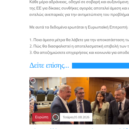
Κάθε μέρα αδράνειας, οδηγεί σε σοβαρή και αυξανόμενη
της ΕΕ για δίκαιες συνθήκες αγοράς αποτελεί άμεση και 
εντελώς ανεπαρκές για την αντιμετώπιση του προβλήμα
Με αυτά τα δεδομένα ερωτάται η Ευρωπαϊκή Επιτροπή:
1. Ποια άμεσα μέτρα θα λάβετε για την αποκατάσταση 
2. Πώς θα διασφαλιστεί η αποτελεσματική επιβολή των
3. Θα αποζημιώσετε επιχειρήσεις και κοινωνία για αποδ
Δεiτε επiσης...
Ευρώπη
Τετάρτη 05.08.2026