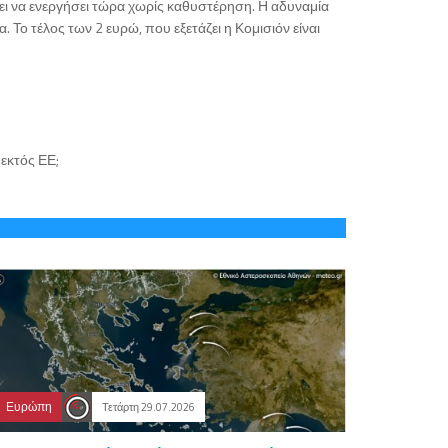
ει να ενεργήσει τώρα χωρίς καθυστέρηση. Η αδυναμία
 Το τέλος των 2 ευρώ, που εξετάζει η Κομισιόν είναι
εκτός ΕΕ;
Ευρώπη
Τετάρτη 29.07.2026