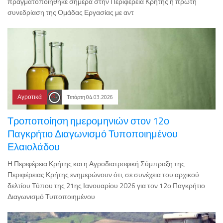
πραγματοποιήθηκε σήμερα στην Περιφέρεια Κρήτης η πρώτη
συνεδρίαση της Ομάδας Εργασίας με αντ
Αγροτικά
Τετάρτη 04.03.2026
Τροποποίηση ημερομηνιών στον 12ο
Παγκρήτιο Διαγωνισμό Τυποποιημένου
Ελαιολάδου
Η Περιφέρεια Κρήτης και η Αγροδιατροφική Σύμπραξη της
Περιφέρειας Κρήτης ενημερώνουν ότι, σε συνέχεια του αρχικού
δελτίου Τύπου της 21ης Ιανουαρίου 2026 για τον 12ο Παγκρήτιο
Διαγωνισμό Τυποποιημένου