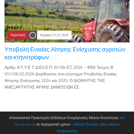
Αγροτικά
Κυριακή 15.02.2026
Υποβολή Ενιαίας Αίτησης Ενίσχυσης αγροτών
και κτηνοτρόφων
Αριθμ. Α.Τ.Υ.Ε. Γ.Δ.ΕΛ.Ε.Π. 95784 ΕΞ 2026 – ΦΕΚ Τεύχος Β
557/06.02.2026 Διορθώσεις στο σύστημα Υποβολής Ενιαίας
Αίτησης Ενίσχυσης 2024 και 2025. Ο ΔΙΟΙΚΗΤΗΣ ΤΗΣ
ΑΝΕΞΑΡΤΗΤΗΣ ΑΡΧΗΣ ΔΗΜΟΣΙΩΝ ΕΣ
Αποκλειστικό Πρακτορείο Ειδήσεων Ενημέρωσης Μελών Κοινότητας
Net
Family Group
σε πραγματικό χρόνο -
Αίτηση Ένταξης Νέου Μέσου
Ενημέρωσης