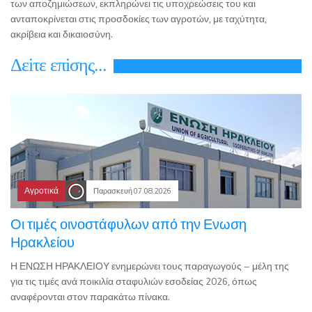
των αποζημιώσεων, εκπληρώνει τις υποχρεώσεις του και
ανταποκρίνεται στις προσδοκίες των αγροτών, με ταχύτητα,
ακρίβεια και δικαιοσύνη.
Δεiτε επiσης...
Αγροτικά
Παρασκευή 07.08.2026
Οι τιμές οινοστάφυλων από την Ενωση
Ηρακλείου
Η ΕΝΩΣΗ ΗΡΑΚΛΕΙΟΥ ενημερώνει τους παραγωγούς – μέλη της
για τις τιμές ανά ποικιλία σταφυλιών εσοδείας 2026, όπως
αναφέρονται στον παρακάτω πίνακα.