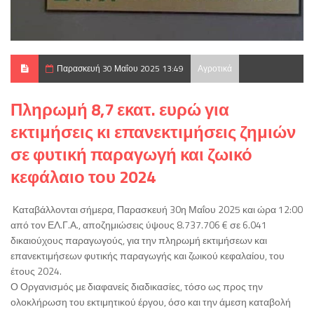
Παρασκευή 30 Μαΐου 2025 13:49
Αγροτικά
Πληρωμή 8,7 εκατ. ευρώ για
εκτιμήσεις κι επανεκτιμήσεις ζημιών
σε φυτική παραγωγή και ζωικό
κεφάλαιο του 2024
Καταβάλλονται σήμερα, Παρασκευή 30η Μαΐου 2025 και ώρα 12:00
από τον ΕΛ.Γ.Α., αποζημιώσεις ύψους 8.737.706 € σε 6.041
δικαιούχους παραγωγούς, για την πληρωμή εκτιμήσεων και
επανεκτιμήσεων φυτικής παραγωγής και ζωικού κεφαλαίου, του
έτους 2024.
Ο Οργανισμός με διαφανείς διαδικασίες, τόσο ως προς την
ολοκλήρωση του εκτιμητικού έργου, όσο και την άμεση καταβολή