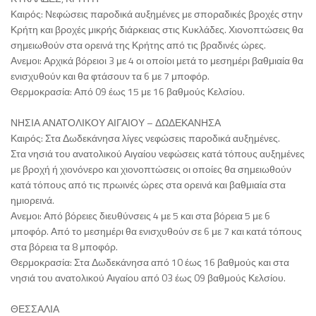
Καιρός: Νεφώσεις παροδικά αυξημένες με σποραδικές βροχές στην
Κρήτη και βροχές μικρής διάρκειας στις Κυκλάδες. Χιονοπτώσεις θα
σημειωθούν στα ορεινά της Κρήτης από τις βραδινές ώρες.
Ανεμοι: Αρχικά βόρειοι 3 με 4 οι οποίοι μετά το μεσημέρι βαθμιαία θα
ενισχυθούν και θα φτάσουν τα 6 με 7 μποφόρ.
Θερμοκρασία: Από 09 έως 15 με 16 βαθμούς Κελσίου.
ΝΗΣΙΑ ΑΝΑΤΟΛΙΚΟΥ ΑΙΓΑΙΟΥ – ΔΩΔΕΚΑΝΗΣΑ
Καιρός: Στα Δωδεκάνησα λίγες νεφώσεις παροδικά αυξημένες.
Στα νησιά του ανατολικού Αιγαίου νεφώσεις κατά τόπους αυξημένες
με βροχή ή χιονόνερο και χιονοπτώσεις οι οποίες θα σημειωθούν
κατά τόπους από τις πρωινές ώρες στα ορεινά και βαθμιαία στα
ημιορεινά.
Ανεμοι: Από βόρειες διευθύνσεις 4 με 5 και στα βόρεια 5 με 6
μποφόρ. Από το μεσημέρι θα ενισχυθούν σε 6 με 7 και κατά τόπους
στα βόρεια τα 8 μποφόρ.
Θερμοκρασία: Στα Δωδεκάνησα από 10 έως 16 βαθμούς και στα
νησιά του ανατολικού Αιγαίου από 03 έως 09 βαθμούς Κελσίου.
ΘΕΣΣΑΛΙΑ