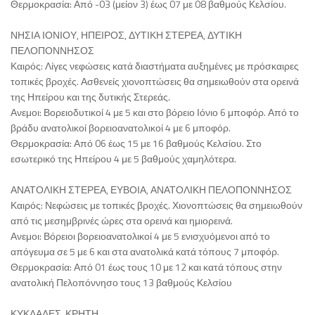
Θερμοκρασία: Από -03 (μείον 3) έως 07 με 08 βαθμούς Κελσίου.
ΝΗΣΙΑ ΙΟΝΙΟΥ, ΗΠΕΙΡΟΣ, ΔΥΤΙΚΗ ΣΤΕΡΕΑ, ΔΥΤΙΚΗ
ΠΕΛΟΠΟΝΝΗΣΟΣ
Καιρός: Λίγες νεφώσεις κατά διαστήματα αυξημένες με πρόσκαιρες
τοπικές βροχές. Ασθενείς χιονοπτώσεις θα σημειωθούν στα ορεινά
της Ηπείρου και της δυτικής Στερεάς.
Ανεμοι: Βορειοδυτικοί 4 με 5 και στο βόρειο Ιόνιο 6 μποφόρ. Από το
βράδυ ανατολικοί βορειοανατολικοί 4 με 6 μποφόρ.
Θερμοκρασία: Από 06 έως 15 με 16 βαθμούς Κελσίου. Στο
εσωτερικό της Ηπείρου 4 με 5 βαθμούς χαμηλότερα.
ΑΝΑΤΟΛΙΚΗ ΣΤΕΡΕΑ, ΕΥΒΟΙΑ, ΑΝΑΤΟΛΙΚΗ ΠΕΛΟΠΟΝΝΗΣΟΣ
Καιρός: Νεφώσεις με τοπικές βροχές. Χιονοπτώσεις θα σημειωθούν
από τις μεσημβρινές ώρες στα ορεινά και ημιορεινά.
Ανεμοι: Βόρειοι βορειοανατολικοί 4 με 5 ενισχυόμενοι από το
απόγευμα σε 5 με 6 και στα ανατολικά κατά τόπους 7 μποφόρ.
Θερμοκρασία: Από 01 έως τους 10 με 12 και κατά τόπους στην
ανατολική Πελοπόννησο τους 13 βαθμούς Κελσίου
ΚΥΚΛΑΔΕΣ, ΚΡΗΤΗ