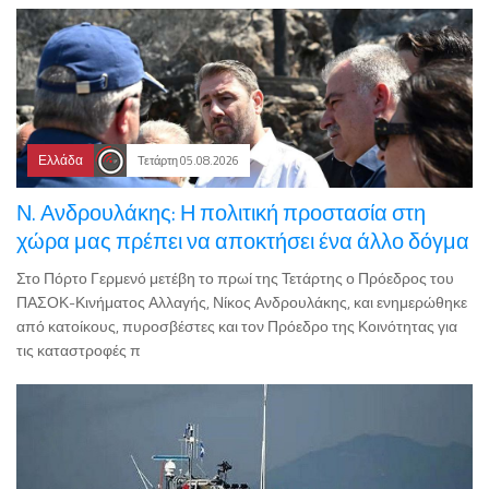
Ελλάδα
Τετάρτη 05.08.2026
Ν. Ανδρουλάκης: Η πολιτική προστασία στη
χώρα μας πρέπει να αποκτήσει ένα άλλο δόγμα
Στο Πόρτο Γερμενό μετέβη το πρωί της Τετάρτης ο Πρόεδρος του
ΠΑΣΟΚ-Κινήματος Αλλαγής, Νίκος Ανδρουλάκης, και ενημερώθηκε
από κατοίκους, πυροσβέστες και τον Πρόεδρο της Κοινότητας για
τις καταστροφές π