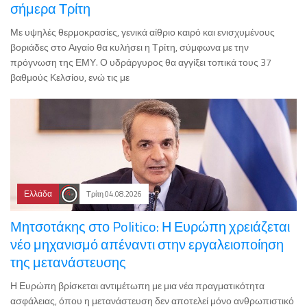
σήμερα Τρίτη
Με υψηλές θερμοκρασίες, γενικά αίθριο καιρό και ενισχυμένους
βοριάδες στο Αιγαίο θα κυλήσει η Τρίτη, σύμφωνα με την
πρόγνωση της ΕΜΥ. Ο υδράργυρος θα αγγίξει τοπικά τους 37
βαθμούς Κελσίου, ενώ τις με
Ελλάδα
Τρίτη 04.08.2026
Μητσοτάκης στο Politico: Η Ευρώπη χρειάζεται
νέο μηχανισμό απέναντι στην εργαλειοποίηση
της μετανάστευσης
Η Ευρώπη βρίσκεται αντιμέτωπη με μια νέα πραγματικότητα
ασφάλειας, όπου η μετανάστευση δεν αποτελεί μόνο ανθρωπιστικό