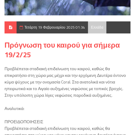
Τετάρτη 19 Φεβρουαρίου 2025 01:34
Ελλάδα
Πρόγνωση του καιρού για σήμερα
19/2/25
Προβλέπεται σταδιακή επιδείνωση του καιρού, καθώς θα
επικρατήσει στη χώρα μας μέχρι και την ερχόμενη Δευτέρα έντονο
κύμα ψύχους με την ονομασία Coral. Στα ανατολικά και νότια
ηπειρωτικά και το Αιγαίο αυξημένες νεφώσεις με τοπικές βροχές.
Στην υπόλοιπη χώρα λίγες νεφώσεις παροδικά αυξημένες.
Αναλυτικά:
ΠΡΟΕΙΔΟΠΟΙΗΣΕΙΣ
Προβλέπεται σταδιακή επιδείνωση του καιρού, καθώς θα
επικρατήσει στη χώρα μας μέχρι και την ερχόμενη Δευτέρα έντονο