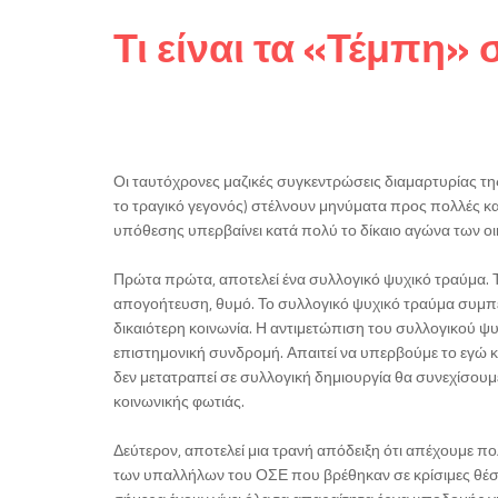
Τι είναι τα «Τέμπη»
Οι ταυτόχρονες μαζικές συγκεντρώσεις διαμαρτυρίας 
το τραγικό γεγονός) στέλνουν μηνύματα προς πολλές κατε
υπόθεσης υπερβαίνει κατά πολύ το δίκαιο αγώνα των ο
Πρώτα πρώτα, αποτελεί ένα συλλογικό ψυχικό τραύμα. Το
απογοήτευση, θυμό. Το συλλογικό ψυχικό τραύμα συμπερ
δικαιότερη κοινωνία. Η αντιμετώπιση του συλλογικού ψυ
επιστημονική συνδρομή. Απαιτεί να υπερβούμε το εγώ κα
δεν μετατραπεί σε συλλογική δημιουργία θα συνεχίσουμ
κοινωνικής φωτιάς.
Δεύτερον, αποτελεί μια τρανή απόδειξη ότι απέχουμε πο
των υπαλλήλων του ΟΣΕ που βρέθηκαν σε κρίσιμες θέσεις 