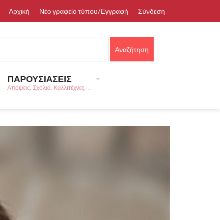
Αρχική
Νέο γραφείο τύπου/Εγγραφή
Σύνδεση
ΠΑΡΟΥΣΙΑΣΕΙΣ
Απόψεις, Σχόλια, Καλλιτέχνες, ...