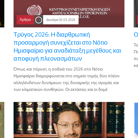
Άρθρα
Δευτέρα 30.03.2026
Τρύγος 2026: Η διαρθρωτική
Ο
προσαρμογή συνεχίζεται στο Νότιο
Το
Ημισφαίριο για αναδιάταξη μεγέθους και
Πα
αποφυγή πλεονασμάτων
πο
κα
Όπως και πέρυσι, η σοδειά του 2026 στο Νότιο
Ημισφαίριο διαμορφώνεται στο σημείο τομής δύο πλέον
αλληλένδετων δυνάμεων: της δυναμικής της αγοράς και
των κλιματικών συνθηκών. Οι εκτάσεις και οι δομέ