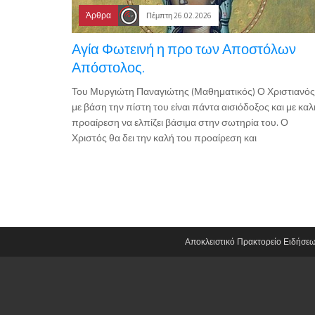
Άρθρα
Πέμπτη 26.02.2026
Αγία Φωτεινή η προ των Αποστόλων
Απόστολος.
Του Μυργιώτη Παναγιώτης (Μαθηματικός) Ο Χριστιανός
με βάση την πίστη του είναι πάντα αισιόδοξος και με καλ
προαίρεση να ελπίζει βάσιμα στην σωτηρία του. Ο
Χριστός θα δει την καλή του προαίρεση και
Αποκλειστικό Πρακτορείο Ειδήσε