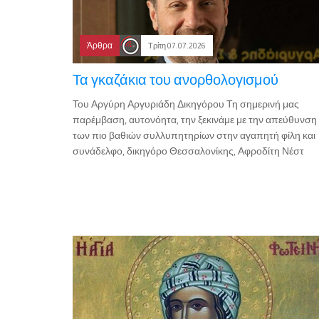
Άρθρα
Τρίτη 07.07.2026
Τα γκαζάκια του ανορθολογισμού
Του Αργύρη Αργυριάδη Δικηγόρου Τη σημερινή μας
παρέμβαση, αυτονόητα, την ξεκινάμε με την απεύθυνση
των πιο βαθιών συλλυπητηρίων στην αγαπητή φίλη και
συνάδελφο, δικηγόρο Θεσσαλονίκης, Αφροδίτη Νέστ