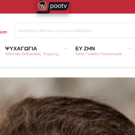
ΨΥΧΑΓΩΓΙΑ
ΕΥ ΖΗΝ
Αθλητικά, Εκδηλώσεις, Shopping ...
Υγεία, Γυναίκα, Γαστρονομία, ...