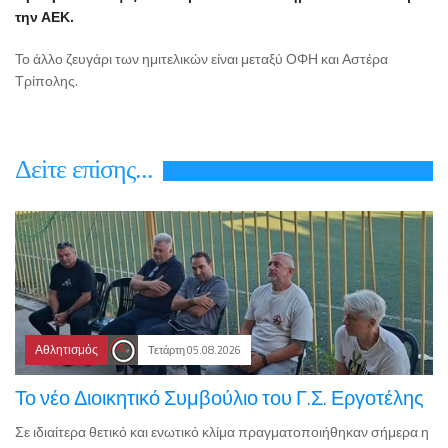
την ΑΕΚ.
Το άλλο ζευγάρι των ημιτελικών είναι μεταξύ ΟΦΗ και Αστέρα
Τρίπολης.
Δεiτε επiσης...
Αθλητισμός
Τετάρτη 05.08.2026
Το νέο Διοικητικό Συμβούλιο του Γ.Σ. Εργοτέλης
Σε ιδιαίτερα θετικό και ενωτικό κλίμα πραγματοποιήθηκαν σήμερα η