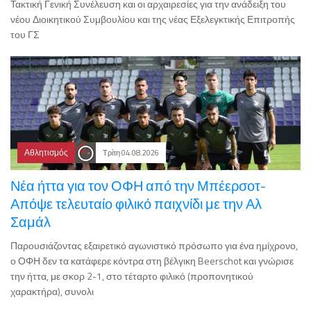
Τακτική Γενική Συνέλευση και οι αρχαιρεσίες για την ανάδειξη του
νέου Διοικητικού Συμβουλίου και της νέας Εξελεγκτικής Επιτροπής
του ΓΣ
Αθλητισμός
Τρίτη 04.08.2026
Νέα ήττα για τον ΟΦΗ από την Μπέερσοτ-
Απόψε τελευταίο φιλικό παιχνίδι με την Αλ
Σαμάλ
Παρουσιάζοντας εξαιρετικό αγωνιστικό πρόσωπο για ένα ημίχρονο,
ο ΟΦΗ δεν τα κατάφερε κόντρα στη βέλγικη Beerschot και γνώρισε
την ήττα, με σκορ 2-1, στο τέταρτο φιλικό (προπονητικού
χαρακτήρα), συνολι