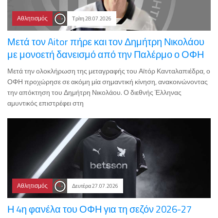
Αθλητισμός
Τρίτη 28.07.2026
Μετά τον Aitor πήρε και τον Δημήτρη Νικολάου
με μονοετή δανεισμό από την Παλέρμο ο ΟΦΗ
Μετά την ολοκλήρωση της μεταγραφής του Αϊτόρ Κανταλαπιέδρα, ο
ΟΦΗ προχώρησε σε ακόμη μία σημαντική κίνηση, ανακοινώνοντας
την απόκτηση του Δημήτρη Νικολάου. Ο διεθνής Έλληνας
αμυντικός επιστρέφει στη
Αθλητισμός
Δευτέρα 27.07.2026
Η 4η φανέλα του ΟΦΗ για τη σεζόν 2026-27