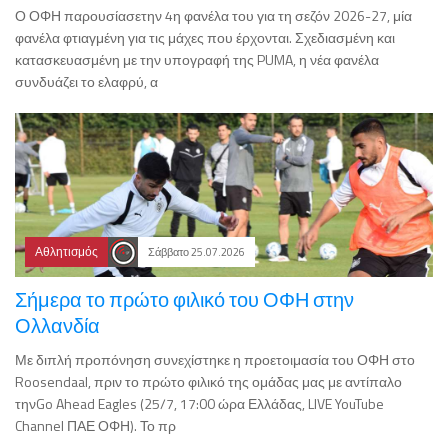
Ο ΟΦΗ παρουσίασετην 4η φανέλα του για τη σεζόν 2026-27, μία
φανέλα φτιαγμένη για τις μάχες που έρχονται. Σχεδιασμένη και
κατασκευασμένη με την υπογραφή της PUMA, η νέα φανέλα
συνδυάζει το ελαφρύ, α
Αθλητισμός
Σάββατο 25.07.2026
Σήμερα το πρώτο φιλικό του ΟΦΗ στην
Ολλανδία
Με διπλή προπόνηση συνεχίστηκε η προετοιμασία του ΟΦΗ στο
Roosendaal, πριν το πρώτο φιλικό της ομάδας μας με αντίπαλο
τηνGo Ahead Eagles (25/7, 17:00 ώρα Ελλάδας, LIVE YouTube
Channel ΠΑΕ ΟΦΗ). Το πρ