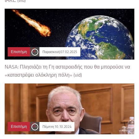
ΙΑΚΕ (vid)
Επιστήμη
Παρασκευή 07.02.2025
ΝΑSA: Πλησιάζει τη Γη αστεροειδής που θα μπορούσε να
«καταστρέψει ολόκληρη πόλη» (vid)
Επιστήμη
Πέμπτη 10.10.2024