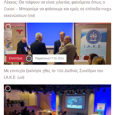
Λέκκας: Θα πάψουν να είναι χιλιετίας φαινόμενα όπως ο
Daniel – Μπορούμε να φτάσουμε και εμείς σε επίπεδα mega
εκκενώσεων (Vid)
Επιστήμη
Παρασκευή 17.05.2024
Με επιτυχία ξεκίνησε χθες το 10ο Διεθνές Συνέδριο του
Ι.Α.Κ.Ε. (vid)