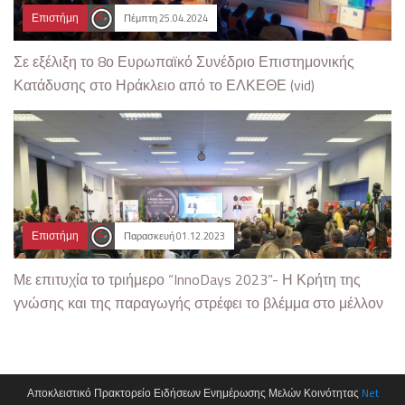
Επιστήμη
Πέμπτη 25.04.2024
Σε εξέλιξη το 8ο Ευρωπαϊκό Συνέδριο Επιστημονικής
Κατάδυσης στο Ηράκλειο από το ΕΛΚΕΘΕ (vid)
Επιστήμη
Παρασκευή 01.12.2023
Με επιτυχία το τριήμερο “InnoDays 2023”- Η Κρήτη της
γνώσης και της παραγωγής στρέφει το βλέμμα στο μέλλον
Αποκλειστικό Πρακτορείο Ειδήσεων Ενημέρωσης Μελών Κοινότητας
Net