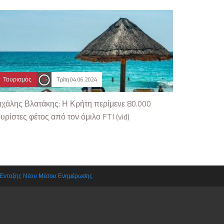
Τουρισμός
Τρίτη 04.06.2024
ιχάλης Βλατάκης: Η Κρήτη περίμενε 80.000
υρίστες φέτος από τον όμιλο FTI (vid)
 Ένταξης Νέου Μέσου Ενημέρωσης