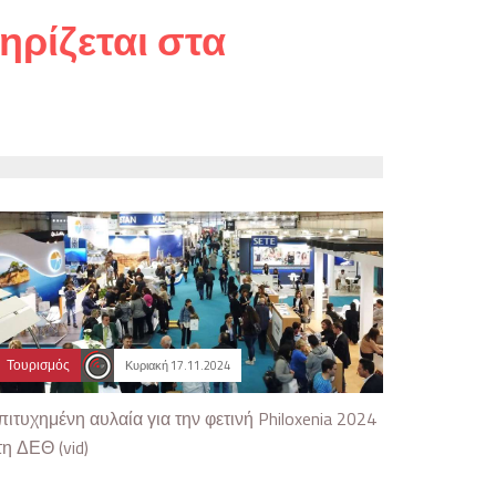
ηρίζεται στα
Τουρισμός
Κυριακή 17.11.2024
πιτυχημένη αυλαία για την φετινή Philoxenia 2024
τη ΔΕΘ (vid)