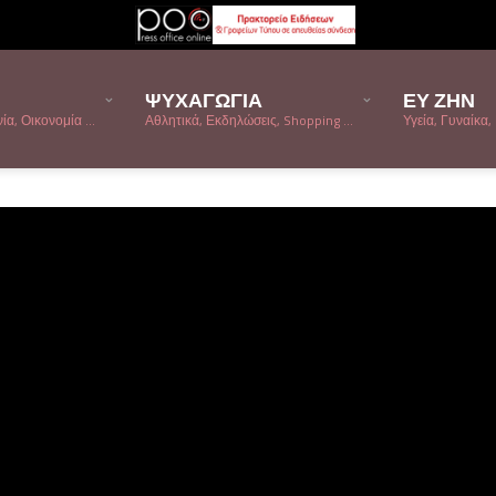
ΨΥΧΑΓΩΓΙΑ
ΕΥ ΖΗΝ
α, Οικονομία ...
Αθλητικά, Εκδηλώσεις, Shopping ...
Υγεία, Γυναίκα, 