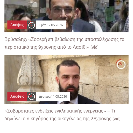
Απόψεις
Τρίτη 12.05.2026
Βρύσαλης: «Ζοφερή επιβεβαίωση της υποστελέχωσης το
περιστατικό της 9χρονης από το Λασίθι» (vid)
Απόψεις
Δευτέρα 11.05.2026
«Σοβαρότατες ενδείξεις εγκληματικής ενέργειας» – Τι
δηλώνει ο δικηγόρος της οικογένειας της 28χρονης (vid)