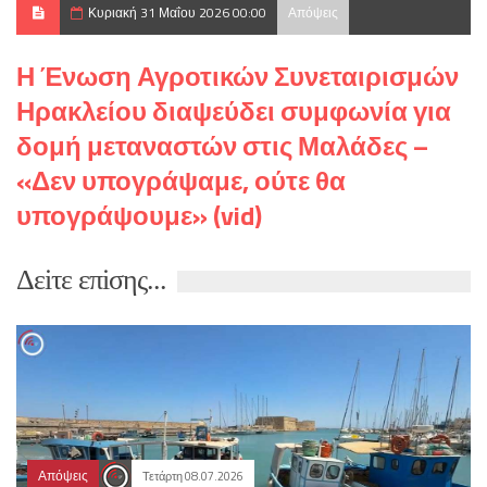
Κυριακή 31 Μαΐου 2026 00:00
Απόψεις
Η Ένωση Αγροτικών Συνεταιρισμών
Ηρακλείου διαψεύδει συμφωνία για
δομή μεταναστών στις Μαλάδες –
«Δεν υπογράψαμε, ούτε θα
υπογράψουμε» (vid)
Δεiτε επiσης...
Απόψεις
Τετάρτη 08.07.2026