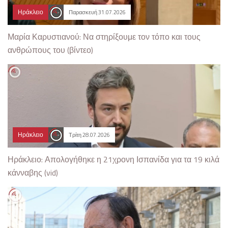
Ηράκλειο
Παρασκευή 31.07.2026
Μαρία Καρυστιανού: Να στηρίξουμε τον τόπο και τους
ανθρώπους του (βίντεο)
Ηράκλειο
Τρίτη 28.07.2026
Ηράκλειο: Απολογήθηκε η 21χρονη Ισπανίδα για τα 19 κιλά
κάνναβης (vid)